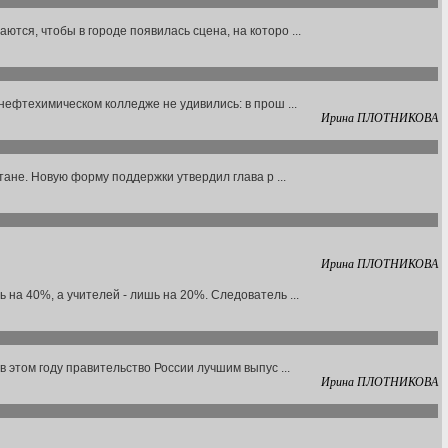
ся, чтобы в городе появилась сцена, на которо ...
нефтехимическом колледже не удивились: в прош ...
Ирина ПЛОТНИКОВА
ане. Новую форму поддержки утвердил глава р ...
Ирина ПЛОТНИКОВА
на 40%, а учителей - лишь на 20%. Следователь ...
 этом году правительство России лучшим выпус ...
Ирина ПЛОТНИКОВА