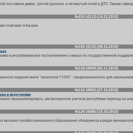
гой поставили диван, третий уронили, а четвертый погиб в ДТП. Таковы офиц
№153 (4113) [14.12.2010]
ия отмечают в Казани
№150 (4110) [08.12.2010]
вках
авки в республиканское постановление о мерах по государственной поддержке
№134 (4094) [02.11.2010]
щенного издания книги `Архипелаг ГУЛАГ`, предназначенного для школьников
№132 (4092) [27.10.2010]
ора в недоумении
шило проанализировать, как восприняли учителя республики переход на нову
№126 (4086) [15.10.2010]
з высшего профессионального образования обнаружила в рядах муниципальн