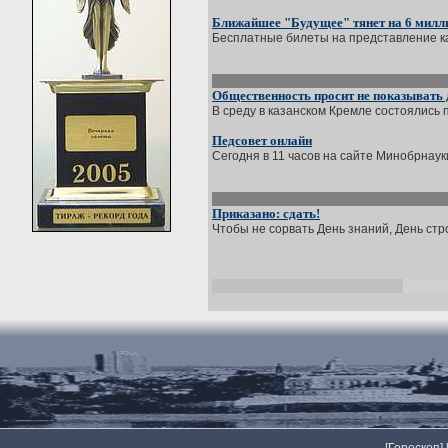
Ближайшее "Будущее" тянет на 6 милл
Бесплатные билеты на представление кана
Общественность просит не показывать 
В среду в казанском Кремле состоялись 
Педсовет онлайн
Сегодня в 11 часов на сайте Минобрнауки
Приказано: сдать!
Чтобы не сорвать День знаний, День стро