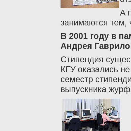
А 
занимаются тем, 
В 2001 году в п
Андрея Гаврилов
Стипендия сущест
КГУ оказались не
семестр стипенди
выпускника журфа