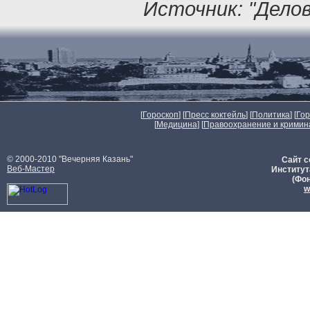
Источник: "Дело
[
Гороскоп
] [
Пресс коктейль
] [
Политика
] [
Го
[
Медицина
] [
Правоохранение и кримин
© 2000-2010 "Вечерняя Казань"
Сайт с
Веб-Мастер
Институт
(Фон
w