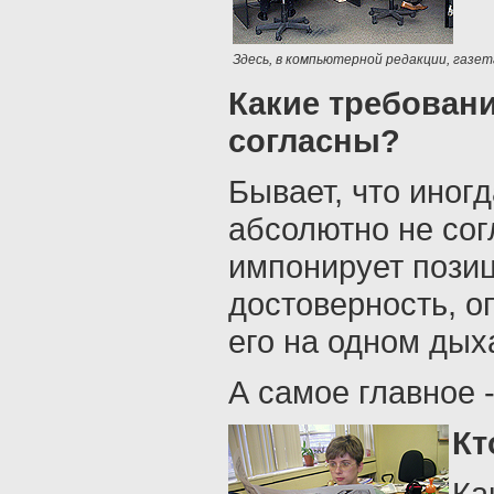
Здесь, в компьютерной редакции, газе
Какие требовани
согласны?
Бывает, что иног
абсолютно не сог
импонирует позиц
достоверность, оп
его на одном дых
А самое главное 
Кт
Ка