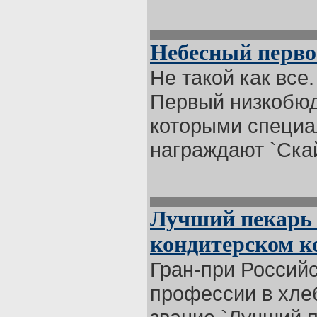
Небесный перв
Не такой как все
Первый низкобюдж
которыми специа
награждают `Скай
Лучший пекарь 
кондитерском к
Гран-при Российс
профессии в хле