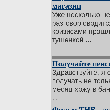
магазин
Уже несколько не
разговор сводитс
кризисами прошл
тушенкой ...
Получайте пенс
Здравствуйте, я
получать не тольк
месяц хожу в бан
...
Фильм ТНВ - л