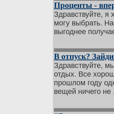
Проценты - впе
Здравствуйте, я х
могу выбрать. На
выгоднее получае
В отпуск? Зайди
Здравствуйте, мы
отдых. Все хорош
прошлом году од
вещей ничего не .