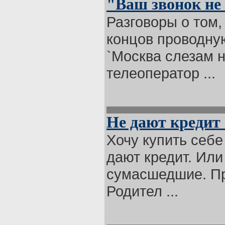
"Ваш звонок не 
Разговоры о том,
концов проводну
`Москва слезам н
телеоператор ...
Не дают кредит 
Хочу купить себе
дают кредит. Или
сумасшедшие. Про
Родител ...