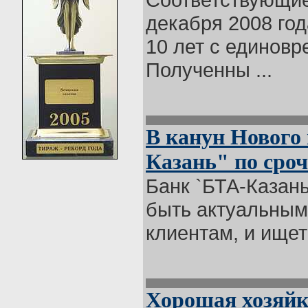
декабря 2008 го
10 лет c единов
Полученны ...
В канун Нового 
Казань" по сро
Банк `БТА-Казань
быть актуальным 
клиентам, и ищет
Хорошая хозяйк