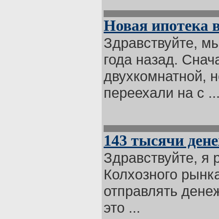
Новая ипотека 
Здравствуйте, м
года назад. Снач
двухкомнатной, н
переехали на с ..
143 тысячи ден
Здравствуйте, я 
Колхозного рынка
отправлять дене
это ...