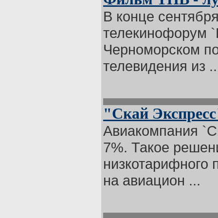
В конце сентябр
телекинофорум `
Черноморском по
телевидения из ..
"Скай Экспресс
Авиакомпания `С
7%. Такое решен
низкотарифного 
на авиацион ...