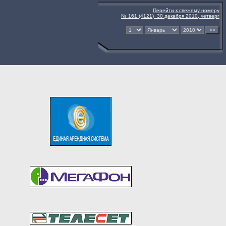
Перейти к свежему номеру
№ 161 (4121) 30 декабря 2010, четверг