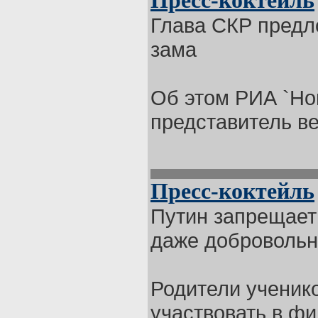
Пресс-коктейль
Глава СКР предл
зама
Об этом РИА `Но
представитель ве
Пресс-коктейль
Путин запрещает
даже доброволь
Родители ученик
участвовать в фи