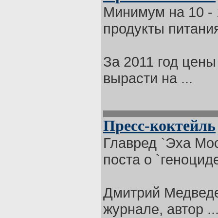
Минимум на 10 -
продукты питания
За 2011 год цены
вырасти на ...
Пресс-коктейль
Главред `Эха Мо
поста о `геноцид
Дмитрий Медведе
журнале, автор ..