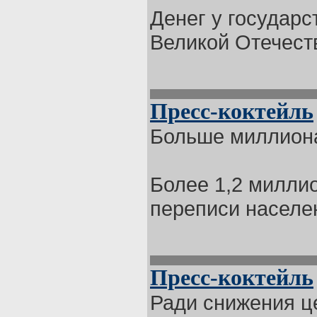
Денег у государс
Великой Отечеств
Пресс-коктейль
Больше миллиона
Более 1,2 миллио
переписи населен
Пресс-коктейль
Ради снижения ц