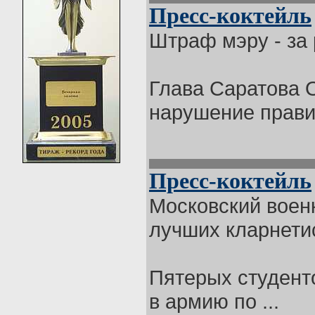
Пресс-коктейль
Штраф мэру - за
Глава Саратова 
нарушение правил
Пресс-коктейль
Московский воен
лучших кларнети
Пятерых студент
в армию по ...