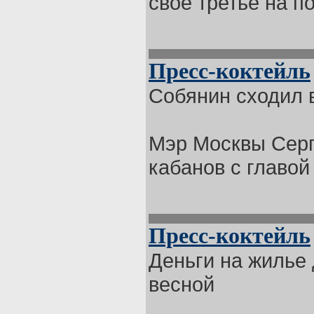
свое третье на по
Пресс-коктейль
Собянин сходил в
Мэр Москвы Серг
кабанов с главой
Пресс-коктейль
Деньги на жилье 
весной