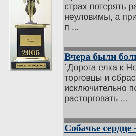
страх потерять р
неуловимы, а при
п ...
Вчера были бол
`Дорога елка к Н
торговцы и сбра
исключительно п
расторговать ...
Собачье сердце -