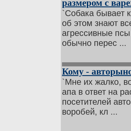
размером с вар
`Собака бывает ку
об этом знают вс
агрессивные псы
обычно перес ...
Кому - авторыно
`Мне их жалко, в
апа в ответ на 
посетителей авто
воробей, кл ...