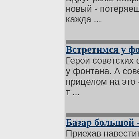
новый - потеряеш
кажда ...
Встретимся у ф
Герои советских
у фонтана. А сов
прицелом на это 
т ...
Базар большой -
Приехав навестит