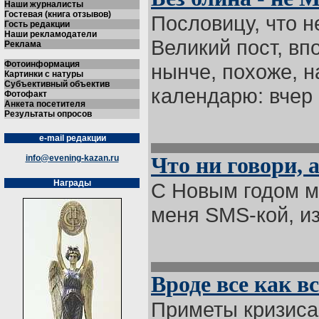
Наши журналисты
Гостевая (книга отзывов)
Пословицу, что н
Гость редакции
Наши рекламодатели
Великий пост, вп
Реклама
Фотоинформация
нынче, похоже, н
Картинки с натуры
Субъективный объектив
календарю: вчер .
Фотофакт
Анкета посетителя
Результаты опросов
e-mail редакции
info@evening-kazan.ru
Что ни говори, 
Награды
С Новым годом м
меня SMS-кой, из
Вроде все как вс
Приметы кризиса 