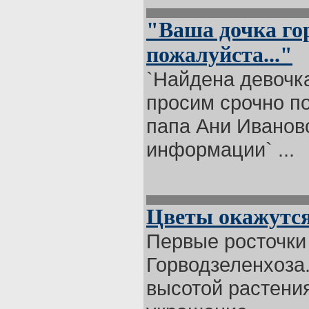
"Ваша дочка гор
пожалуйста..."
`Найдена девочк
просим срочно п
папа Ани Иваново
информации` ...
Цветы окажутся
Первые росточки 
Горводзеленхоза
высотой растения