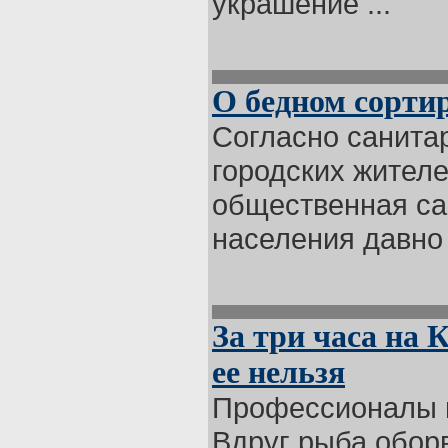
украшение ...
О бедном сортир
Согласно санита
городских жител
общественная са
населения давно .
За три часа на 
ее нельзя
Профессионалы н
Вдруг рыба оборв