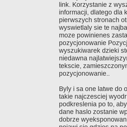
link. Korzystanie z w
informacji, dlatego dla
pierwszych stronach o
wyswietlaly sie te najb
moze powinienes zasta
pozycjonowanie Pozycj
wyszukiwarek dzieki s
niedawna najlatwiejsz
tekscie, zamieszczonym
pozycjonowanie..
Byly i sa one latwe do
takie najczesciej wyod
podkreslenia po to, aby
dane haslo zostanie w
dobrze wyeksponowane n