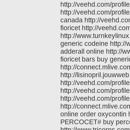
http://veehd.com/profi
http://veehd.com/profil
canada http://veehd.co
fioricet http://veehd.c
http://www.turnkeylinu
generic codeine http://
adderall online http://
fioricet bars buy generi
http://connect.mlive.com
http://lisinopril.jouwweb
http://veehd.com/profi
http://veehd.com/profil
http://veehd.com/profil
http://connect.mlive.co
online order oxycontin
PERCOCET# buy percoce
http://www.tricorns.com