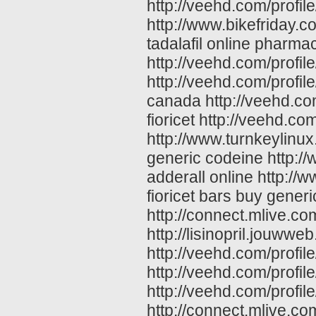
http://veehd.com/profil
http://www.bikefriday
tadalafil online pharma
http://veehd.com/profi
http://veehd.com/profil
canada http://veehd.co
fioricet http://veehd.c
http://www.turnkeylinu
generic codeine http://
adderall online http://
fioricet bars buy generi
http://connect.mlive.com
http://lisinopril.jouwweb
http://veehd.com/profi
http://veehd.com/profil
http://veehd.com/profil
http://connect.mlive.co