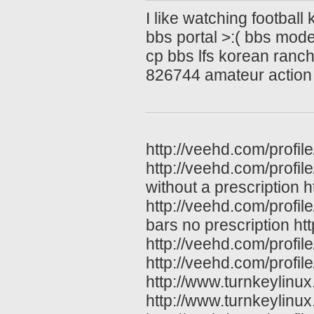
I like watching football 
bbs portal >:( bbs mod
cp bbs lfs korean ran
826744 amateur action
http://veehd.com/profil
http://veehd.com/profil
without a prescription
http://veehd.com/profil
bars no prescription ht
http://veehd.com/profi
http://veehd.com/profil
http://www.turnkeylinux
http://www.turnkeylinu