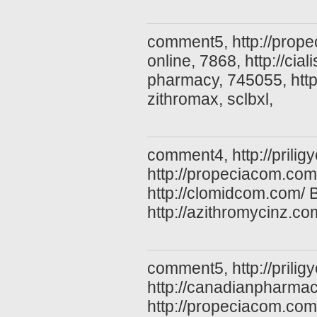
comment5, http://prope
online, 7868, http://ci
pharmacy, 745055, http
zithromax, sclbxl,
comment4, http://priligy
http://propeciacom.com/
http://clomidcom.com/ 
http://azithromycinz.c
comment5, http://prili
http://canadianpharma
http://propeciacom.com/