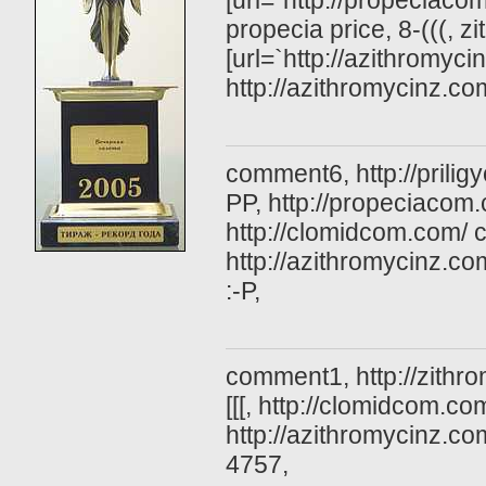
[url=`http://propeciaco
propecia price, 8-(((, z
[url=`http://azithromyci
http://azithromycinz.co
comment6, http://prili
PP, http://propeciacom.
http://clomidcom.com/ cl
http://azithromycinz.c
:-P,
comment1, http://zithr
[[[, http://clomidcom.c
http://azithromycinz.co
4757,