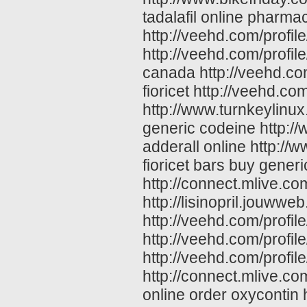
tadalafil online pharma
http://veehd.com/profi
http://veehd.com/profil
canada http://veehd.co
fioricet http://veehd.c
http://www.turnkeylinu
generic codeine http://
adderall online http://
fioricet bars buy generi
http://connect.mlive.com
http://lisinopril.jouwweb
http://veehd.com/profi
http://veehd.com/profil
http://veehd.com/profil
http://connect.mlive.co
online order oxycontin