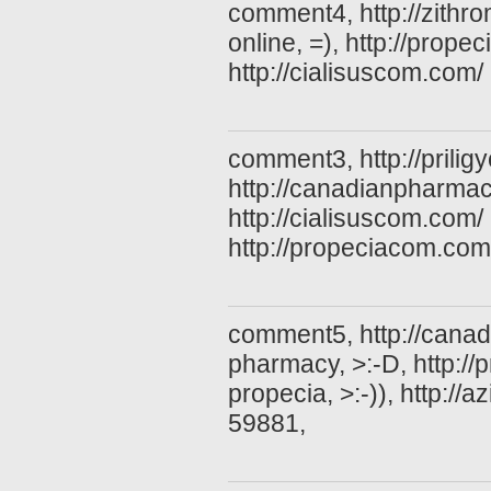
comment4, http://zithr
online, =), http://prope
http://cialisuscom.com/ 
comment3, http://priligy
http://canadianpharmac
http://cialisuscom.com/ 
http://propeciacom.com/
comment5, http://can
pharmacy, >:-D, http:/
propecia, >:-)), http:/
59881,