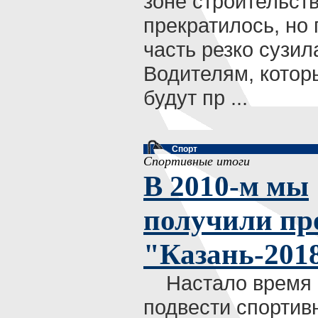
зоне строительст
прекратилось, но
часть резко сузил
Водителям, котор
будут пр ...
Спорт
Спортивные итоги
В 2010-м мы
получили пр
"Казань-201
Настало время
подвести спортив