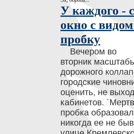
Эх, дороги...
У каждого - 
окно с видом
пробку
Вечером во
вторник масштаб
дорожного коллап
городские чиновн
оценить, не выход
кабинетов. `Мертв
пробка образовал
никогда ее не быв
улице Кремлевско