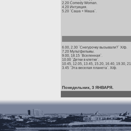
2.20 Comedy Woman.
4.20 Интуиция.
5.20 `Саша + Маша`.
6.00, 2.30 `Снегурочку вызывали?` Х/ф.
7.20 Мультфильмы.
9.00, 18.15 `Вселенная`.
10.00 `Детки в клетке`.
10.45, 12.05, 13.45, 15.20, 16.40, 19.30, 21
3.45 `Эта веселая планета`. Х/ф.
Понедельник, 3 ЯНВАРЯ.