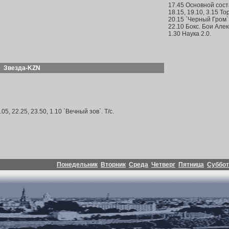
17.45 Основной сост
18.15, 19.10, 3.15 To
20.15 `Черный Гром`.
22.10 Бокс. Бои Але
1.30 Наука 2.0.
Звезда-KZN
.05, 22.25, 23.50, 1.10 `Вечный зов`. Т/с.
Понедельник
Вторник
Среда
Четверг
Пятница
Суббот