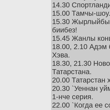
14.30 Спортланд
15.00 Тамчы-шоу
15.30 Жырлыйбы
биибез!
15.45 Жанлы кон
18.00, 2.10 Адэм
Хэва.
18.30, 21.30 Нов
Татарстана.
20.00 Татарстан 
20.30 `Уеннан уйм
1-нче серия.
22.00 `Когда ее 