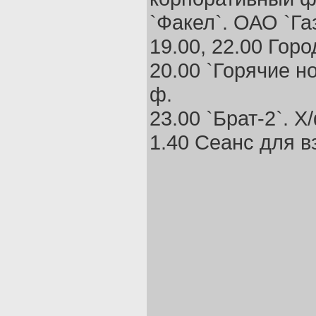
`Факел`. ОАО `Га
19.00, 22.00 Горо
20.00 `Горячие но
ф.
23.00 `Брат-2`. Х
1.40 Сеанс для в