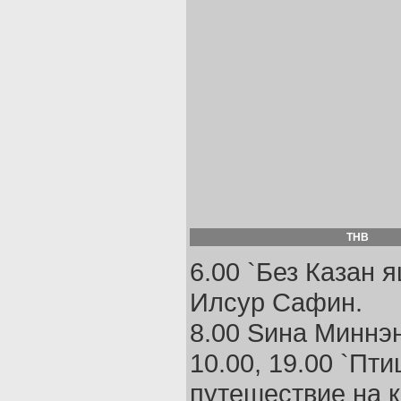
ТНВ
6.00 `Без Казан 
Илсур Сафин.
8.00 Sина Mиннэ
10.00, 19.00 `Пти
путешествие на 