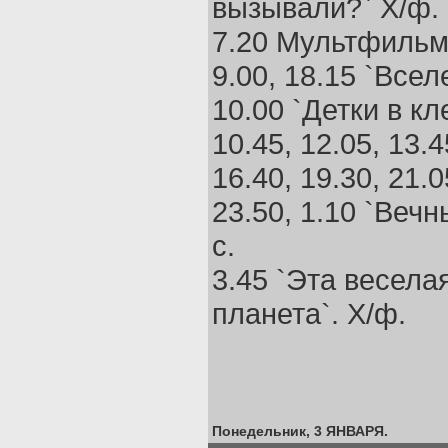
вызывали?` Х/ф.
7.20 Мультфильм
9.00, 18.15 `Всел
10.00 `Детки в кл
10.45, 12.05, 13.4
16.40, 19.30, 21.0
23.50, 1.10 `Вечн
с.
3.45 `Эта весела
планета`. Х/ф.
Понедельник, 3 ЯНВАРЯ.