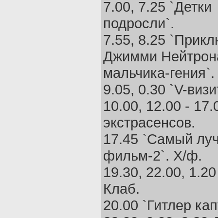
7.00, 7.25 `Детки
подросли`.
7.55, 8.25 `Прик
Джимми Нейтрон
мальчика-гения`.
9.05, 0.30 `V-виз
10.00, 12.00 - 17
экстрасенсов.
17.45 `Самый лу
фильм-2`. Х/ф.
19.30, 22.00, 1.2
Клаб.
20.00 `Гитлер кап