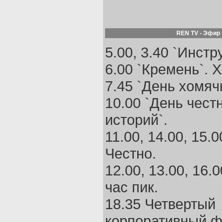
REN TV - Эфир
5.00, 3.40 `Инстр
6.00 `Кремень`. Х
7.45 `День хомячк
10.00 `День чест
историй`.
11.00, 14.00, 15.0
Честно.
12.00, 13.00, 16.0
час пик.
18.35 Четвертый
корпоративный ф