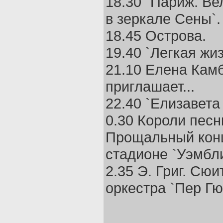
18.30 `Париж. В
в зеркале Сены`.
18.45 Острова.
19.40 `Легкая жиз
21.10 Елена Кам
приглашает...
22.40 `Елизавета 
0.30 Короли песн
Прощальный кон
стадионе `Уэмбли
2.35 Э. Григ. Сюи
оркестра `Пер Гю