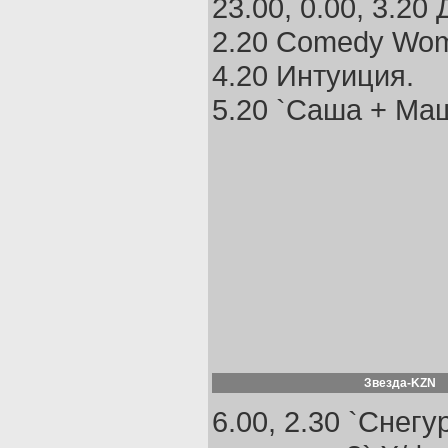
23.00, 0.00, 3.20 
2.20 Comedy Wo
4.20 Интуиция.
5.20 `Саша + Маш
Звезда-KZN
6.00, 2.30 `Снегу