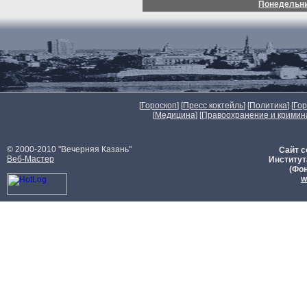
Понедельн
[
Гороскоп
] [
Пресс коктейль
] [
Политика
] [
Го
[
Медицина
] [
Правоохранение и кримин
© 2000-2010 "Вечерняя Казань"
Сайт с
Веб-Мастер
Институт
(Фон
w