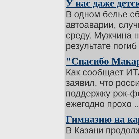
У нас даже детс
В одном белье с
автоаварии, случ
среду. Мужчина н
результате погиб 
"Спасибо Мака
Как сообщает ИТ
заявил, что росс
поддержку рок-ф
ежегодно прохо ..
Гимназию на кар
В Казани продол