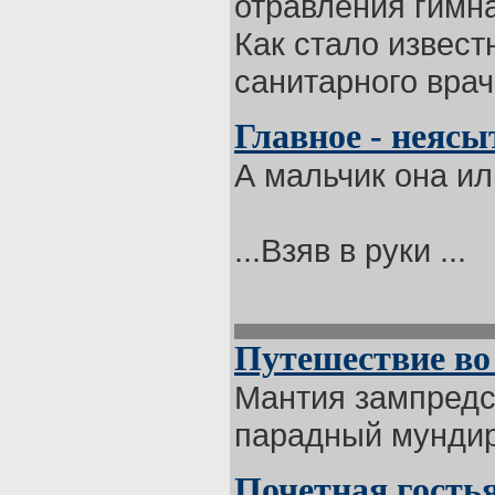
отравления гимна
Как стало извест
санитарного врача
Главное - неяс
А мальчик она ил
...Взяв в руки ...
Путешествие во
Мантия зампредс
парадный мундир 
Почетная гость