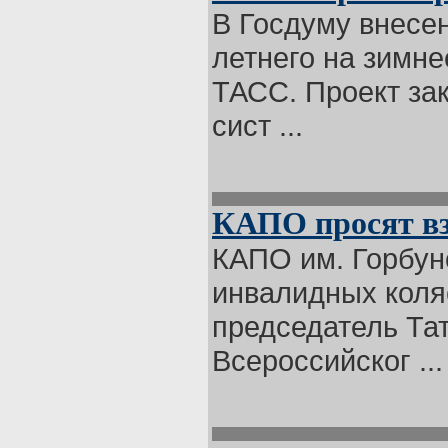
В Госдуму внесен
летнего на зимне
ТАСС. Проект за
сист ...
КАПО просят вз
КАПО им. Горбун
инвалидных коля
председатель Та
Всероссийског ...