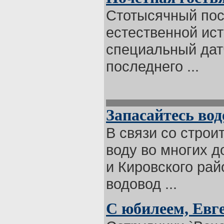
Стотысячный пос
естественной ис
специальный дат
последнего ...
Запасайтесь вод
В связи со строи
воду во многих д
и Кировского ра
водовод ...
С юбилеем, Евг