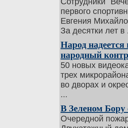
Сотрудники `Веч
первого спортивн
Евгения Михайло
За десятки лет в .
Народ надеется 
народный конт
50 новых видеок
трех микрорайона
во дворах и окре
...
В Зеленом Бору
Очередной пожар