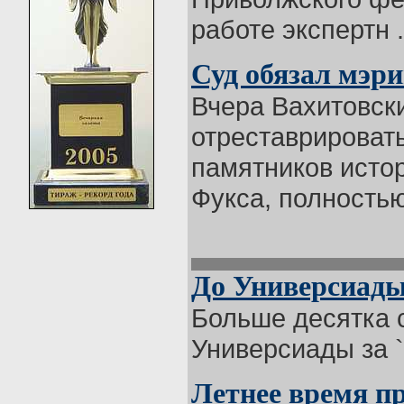
работе экспертн .
Суд обязал мэр
Вчера Вахитовск
отреставрировать
памятников исто
Фукса, полностью 
До Универсиады
Больше десятка 
Универсиады за `
Летнее время п