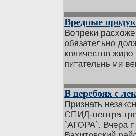
Вредные продук
Вопреки расхоже
обязательно дол
количество жиров
питательными вещ
В перебоях с ле
Признать незако
СПИД-центра тре
`АГОРА`. Вчера 
Вахитовский райсу