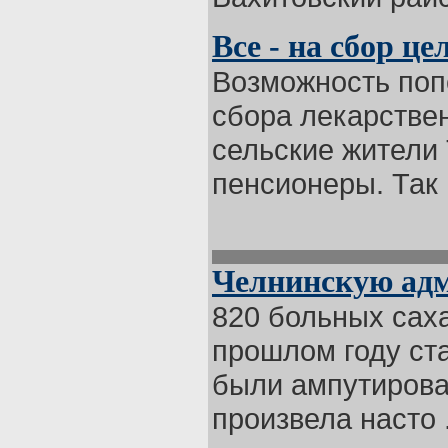
Все - на сбор ц
Возможность поп
сбора лекарстве
сельские жители 
пенсионеры. Так .
Челнинскую адм
820 больных сах
прошлом году ст
были ампутирова
произвела насто .