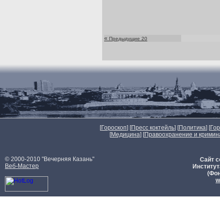
«
Предыдущие 20
[
Гороскоп
] [
Пресс коктейль
] [
Политика
] [
Го
[
Медицина
] [
Правоохранение и кримин
© 2000-2010 "Вечерняя Казань"
Сайт с
Веб-Мастер
Институт
(Фон
w