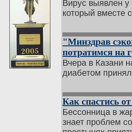
Вирус выявлен у 
который вместе с
"Минздрав сэко
потратимся на 
Вчера в Казани 
диабетом приняли
Как спастись от
Бессонница в жар
знает проблем со
простынях приятн