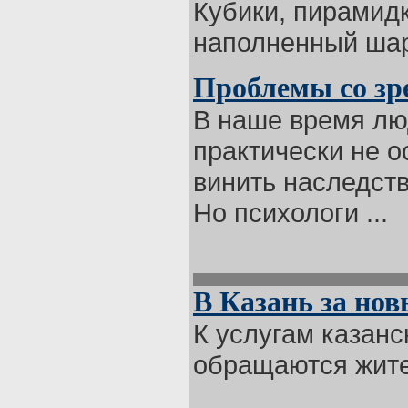
Кубики, пирамидк
наполненный шари
Проблемы со зр
В наше время лю
практически не о
винить наследств
Но психологи ...
В Казань за но
К услугам казанс
обращаются жител