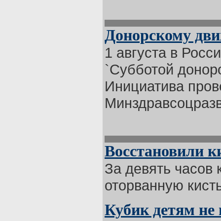
Донорскому дви
1 августа в Росс
`Субботой доноро
Инициатива пров
Минздравсоцразв 
Восстановили к
За девять часов
оторванную кисть
Кубик детям не 