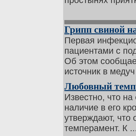
Грипп свиной н
Первая инфекцио
пациентами с под
Об этом сообщае
источник в медуч 
Любовный темпе
Известно, что на
наличие в его кр
утверждают, что 
темперамент. К ..