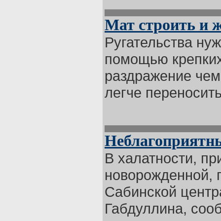
Мат строить и 
Ругательства нуж
помощью крепких
раздражение чем
легче переносить 
Неблагоприятны
В халатности, п
новорожденной, 
Сабинской центр
Габдуллина, сооб