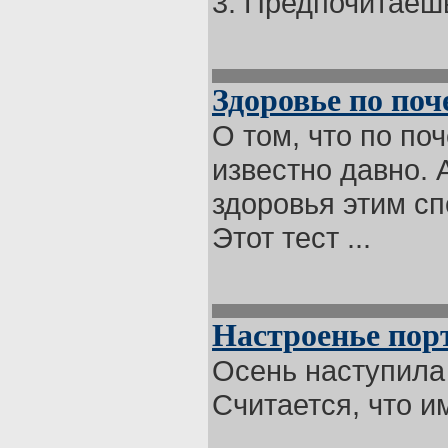
3. Предпочитаешь 
Здоровье по поч
О том, что по по
известно давно. 
здоровья этим с
Этот тест ...
Настроенье порт
Осень наступила
Считается, что им