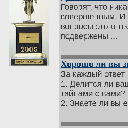
Говорят, что ник
совершенным. И в
вопросы этого те
подвержены ...
Хорошо ли вы зн
За каждый ответ `д
1. Делится ли ва
тайнами с вами?
2. Знаете ли вы е