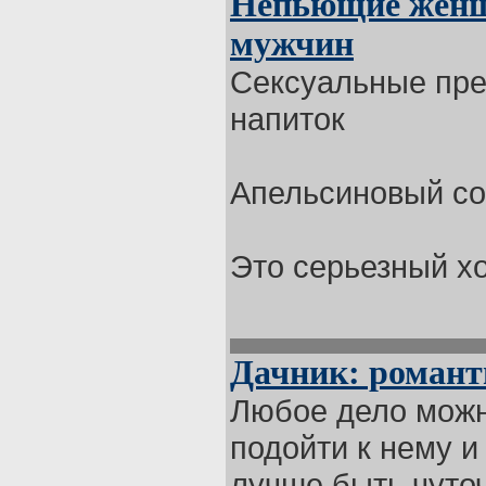
Непьющие женщ
мужчин
Сексуальные пр
напиток
Апельсиновый со
Это серьезный х
Дачник: романт
Любое дело можн
подойти к нему и
лучше быть чуто