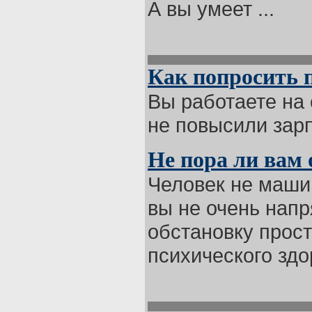
А вы умеет ...
Как попросить 
Вы работаете на 
не повысили зарпл
Не пора ли вам 
Человек не маши
вы не очень напр
обстановку прос
психического здор