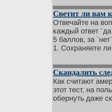
Светит ли вам к
Отвечайте на воп
каждый ответ `да`
5 баллов, за `нет`
1. Сохраняете ли 
Скандалить след
Как считают аме
этот тест, на по
обернуть даже ск