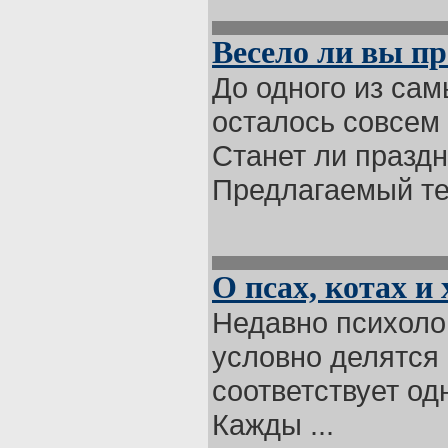
Весело ли вы пр
До одного из са
осталось совсем 
Станет ли празд
Предлагаемый тес
О псах, котах и
Недавно психоло
условно делятся 
соответствует одн
Кажды ...