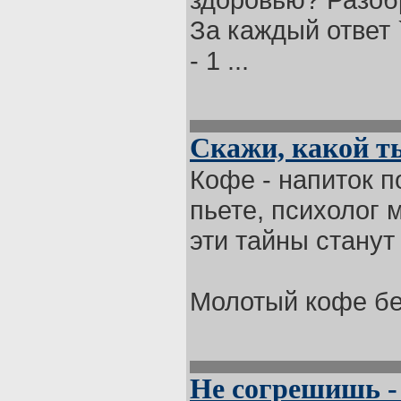
За каждый ответ `
- 1 ...
Скажи, какой ты
Кофе - напиток п
пьете, психолог 
эти тайны станут
Молотый кофе бе 
Не согрешишь -