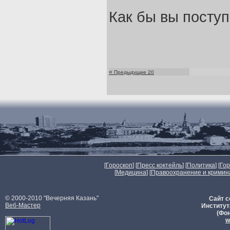
Как бы вы поступи
«
Предыдущие 20
[
Гороскоп
] [
Пресс коктейль
] [
Политика
] [
Го
[
Медицина
] [
Правоохранение и кримин
© 2000-2010 "Вечерняя Казань"
Сайт с
Веб-Мастер
Институт
(Фон
w