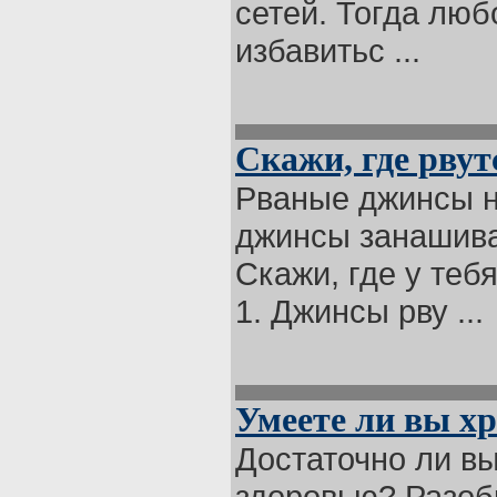
сетей. Тогда люб
избавитьс ...
Скажи, где рвут
Рваные джинсы н
джинсы занашива
Скажи, где у тебя
1. Джинсы рву ...
Умеете ли вы хр
Достаточно ли в
здоровью? Разоб