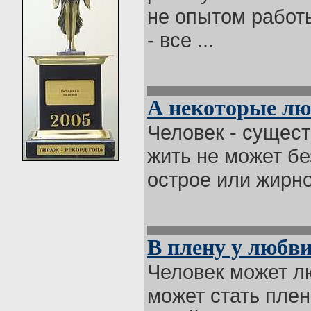
не опытом работ
- все ...
А некоторые люб
Человек - сущест
жить не может бе
острое или жирно
В плену у любв
Человек может л
может стать плен