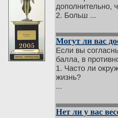
дополнительно, 
2. Больш ...
Могут ли вас д
Если вы согласны
балла, в противн
1. Часто ли окр
жизнь?
...
Нет ли у вас ве