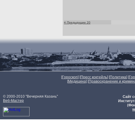
«
Предыдущие 20
[
Гороскоп
] [
Пресс коктейль
] [
Политика
] [
Го
[
Медицина
] [
Правоохранение и кримин
© 2000-2010 "Вечерняя Казань"
Сайт с
Веб-Мастер
Институт
(Фон
w