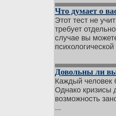
Что думает о ва
Этот тест не учи
требует отдельно
случае вы можете
психологической .
Довольны ли вы
Каждый человек б
Однако кризисы д
возможность зано
...