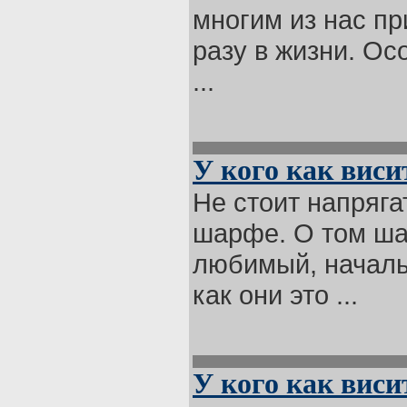
многим из нас пр
разу в жизни. Ос
...
У кого как виси
Не стоит напряга
шарфе. О том ша
любимый, начальн
как они это ...
У кого как виси