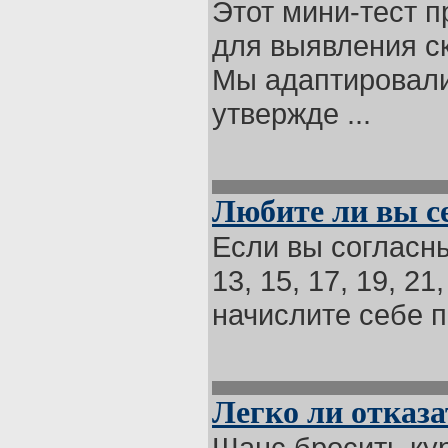
Этот мини-тест 
для выявления с
Мы адаптировали 
утвержде ...
Любите ли вы с
Если вы согласны 
13, 15, 17, 19, 2
начислите себе по
Легко ли отказа
Шанс бросить кур