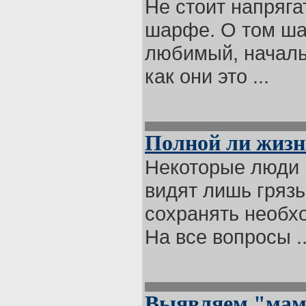
Не стоит напряга
шарфе. О том ша
любимый, начальн
как они это ...
Полной ли жизн
Некоторые люди 
видят лишь грязь
сохранять необх
На все вопросы ..
Выявляем "мам