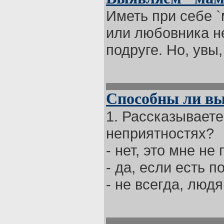
Иметь при себе `
или любовника н
подруге. Но, увы,
Способны ли вы
1. Рассказываете
неприятностях?
- нет, это мне не
- да, если есть 
- не всегда, людям