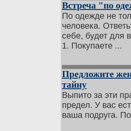
Встреча "по од
По одежде не тол
человека. Ответь
себе, будет для 
1. Покупаете ...
Предложите жен
тайну
Выпито за эти пр
предел. У вас ес
ваша подруга. По