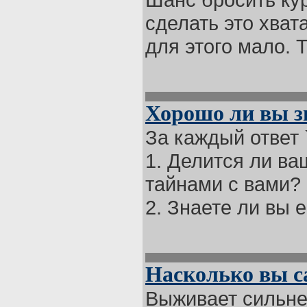
сделать это хват
для этого мало. Т
Хорошо ли вы зн
За каждый ответ `д
1. Делится ли ва
тайнами с вами?
2. Знаете ли вы е
Насколько вы с
Выживает сильне