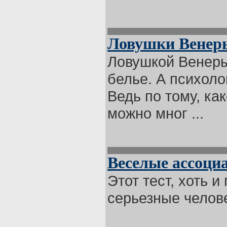
Ловушки Венер
Ловушкой Венеры
белье. А психоло
Ведь по тому, к
можно мног ...
Веселые ассоци
Этот тест, хоть 
серьезные челове