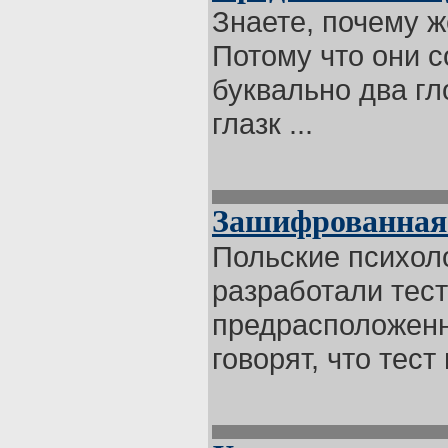
Знаете, почему ж
Потому что они с
буквально два гл
глазк ...
Зашифрованная
Польские психол
разработали тес
предрасположенно
говорят, что тест 