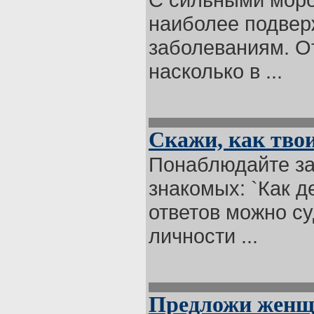
наиболее подве
заболеваниям. От
насколько в ...
Скажи, как твои
Понаблюдайте за 
знакомых: `Как д
ответов можно су
личности ...
Предложи женщи