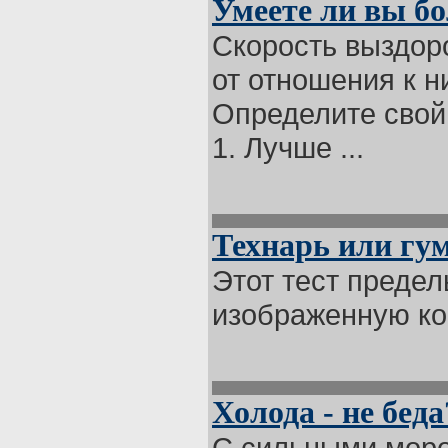
Умеете ли вы б
Скорость выздоро
от отношения к н
Определите свой 
1. Лучше ...
Технарь или гу
Этот тест предел
изображенную ком
Холода - не беда
С сильными моро