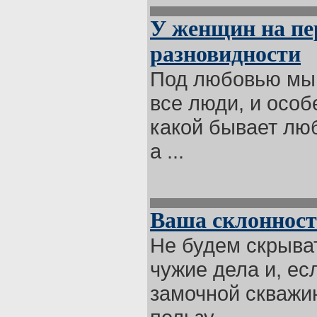
У женщин на пер
разновидности
Под любовью мы 
все люди, и особ
какой бывает люб
а ...
Ваша склонност
Не будем скрыват
чужие дела и, есл
замочной скважи