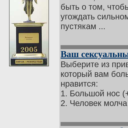
быть о том, что
угождать сильном
пустякам ...
Ваш сексуальны
Выберите из прив
который вам бол
нравится:
1. Большой нос (+
2. Человек молча 