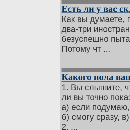
Есть ли у вас с
Как вы думаете,
два-три иностран
безуспешно пыта
Потому чт ...
Какого пола в
1. Вы слышите, ч
ли вы точно пока
а) если подумаю,
б) смогу сразу, в
2. ...