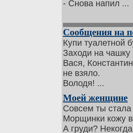
- Снова напил ...
Сообщения на п
Купи туалетной б
Заходи на чашку 
Вася, Константин
не взяло.
Володя! ...
Моей женщине
Совсем ты стала 
Морщинки кожу в
А груди? Некогда