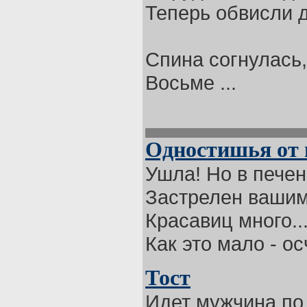
Теперь обвисли д
Спина согнулась, 
Восьме ...
Одностишья от 
Ушла! Но в печен
Застрелен вашими
Красавиц много...
Как это мало - ос
Тост
Идет мужчина по 