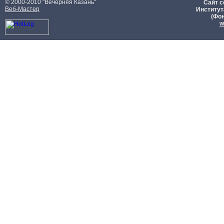
© 2000-2010 "Вечерняя Казань"
Сайт с
Веб-Мастер
Институт
(Фон
w