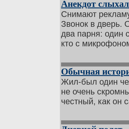
Анекдот слыха
Снимают рекламу
Звонок в дверь. 
два парня: один 
кто с микрофоном
Обычная истор
Жил-был один чел
не очень скромн
честный, как он с