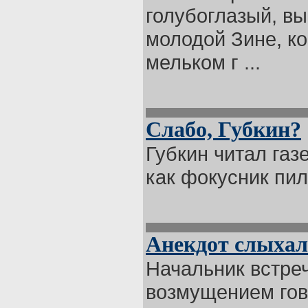
голубоглазый, вы
молодой Зине, ко
мельком г ...
Слабо, Губкин?
Губкин читал газ
как фокусник пил
Анекдот слыха
Начальник встреч
возмущением гов