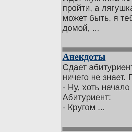
пройти, а лягушк
может быть, я те
домой, ...
Анекдоты
Сдает абитуриент
ничего не знает.
- Ну, хоть начал
Абитуриент:
- Кругом ...