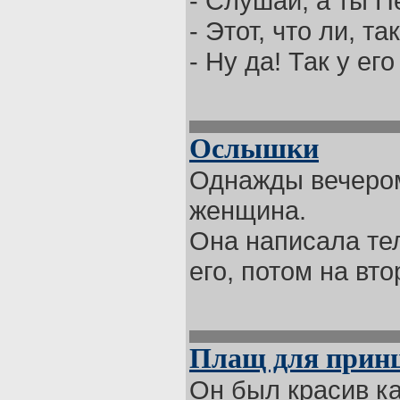
- Слушай, а ты 
- Этот, что ли, 
- Ну да! Так у ег
Ослышки
Однажды вечером
женщина.
Она написала те
его, потом на вто
Плащ для прин
Он был красив ка