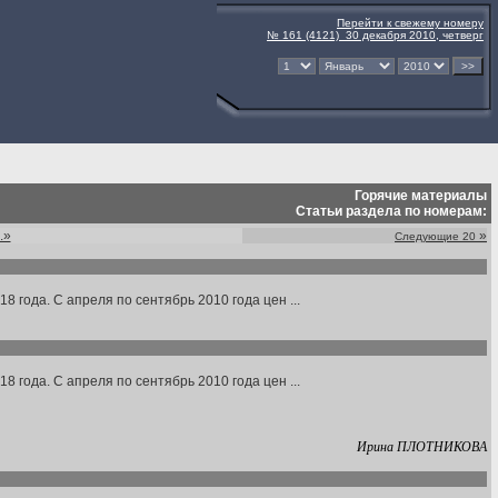
Перейти к свежему номеру
№ 161 (4121) 30 декабря 2010, четверг
Горячие материалы
Статьи раздела по номерам:
..»
»
Следующие 20
8 года. С апреля по сентябрь 2010 года цен ...
8 года. С апреля по сентябрь 2010 года цен ...
Ирина ПЛОТНИКОВА