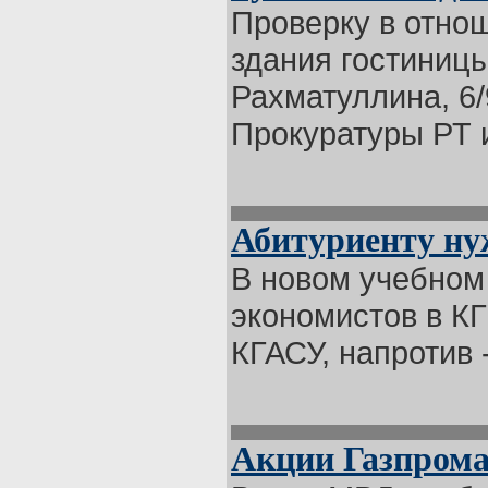
Проверку в отно
здания гостиницы
Рахматуллина, 6
Прокуратуры РТ и 
Абитуриенту ну
В новом учебном 
экономистов в КГ
КГАСУ, напротив -
Акции Газпрома