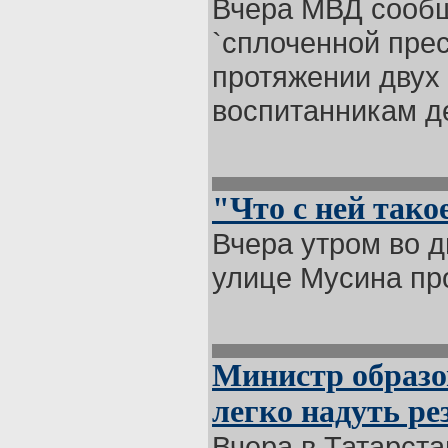
Вчера МВД сообщ
`сплоченной прес
протяжении двух
воспитанникам де
"Что с ней тако
Вчера утром во 
улице Мусина про
Министр образо
легко надуть р
Вчера в Татарст