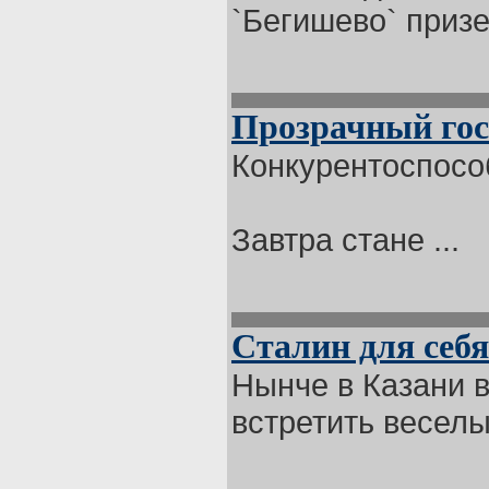
`Бегишево` призе
Прозрачный гос
Конкурентоспосо
Завтра стане ...
Сталин для себя
Нынче в Казани 
встретить веселы