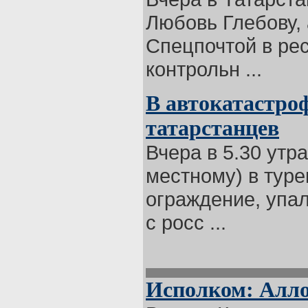
Любовь Глебову, 
Спецпочтой в ре
контрольн ...
В автокатастро
татарстанцев
Вчера в 5.30 утр
местному) в туре
ограждение, упал
с росс ...
Исполком: Алл