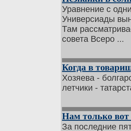
Уравнение с одн
Универсиады вын
Там рассматрива
совета Всеро ...
Когда в товарищ
Хозяева - болгар
летчики - татарст
Нам только вот
За последние пят