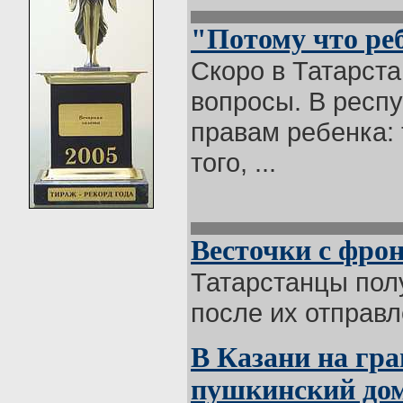
"Потому что реб
Скоро в Татарста
вопросы. В респ
правам ребенка: 
того, ...
Весточки с фрон
Татарстанцы пол
после их отправле
В Казани на гр
пушкинский до