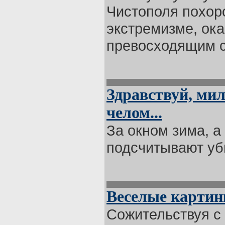
Чистополя похор
экстремизме, ок
превосходящим с
Здравствуй, мил
челом...
За окном зима, а
подсчитывают убы
Веселые картин
Сожительствуя с 