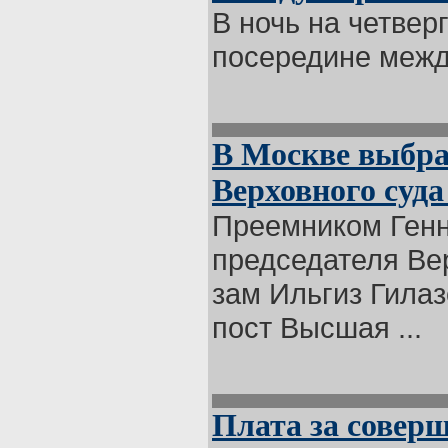
В ночь на четвер
посередине межд
В Москве выбра
Верховного суда
Преемником Генн
председателя Ве
зам Ильгиз Гилаз
пост Высшая ...
Плата за совер