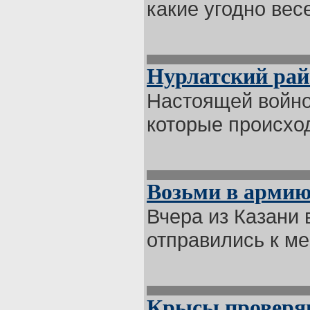
какие угодно весе
Нурлатский рай
Настоящей войно
которые происход
Возьми в армию.
Вчера из Казани
отправились к ме
Крысы проверяю