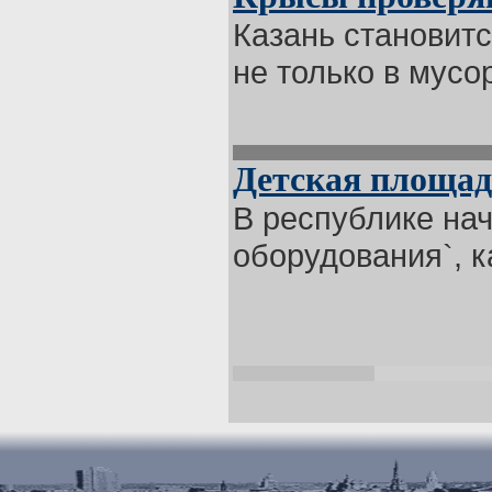
Казань становитс
не только в мусор
Детская площадк
В республике нач
оборудования`, ка