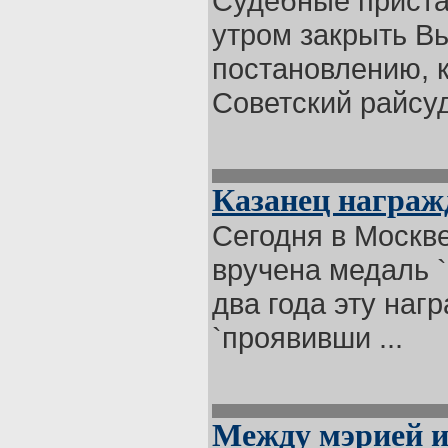
Судебные приста
утром закрыть В
постановлению, 
Советский райсуд 
Казанец награжд
Сегодня в Москв
вручена медаль 
два года эту наг
`проявивши ...
Между мэрией и