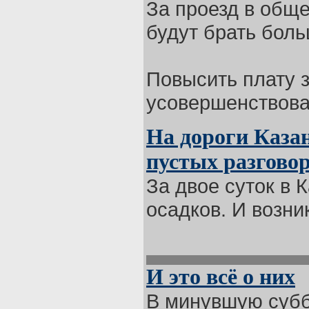
За проезд в общ
будут брать бол
Повысить плату з
усовершенствован
На дороги Каза
пустых разгово
За двое суток в
осадков. И возник
И это всё о них
В минувшую субб