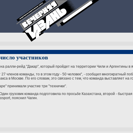
число участников
на ралли-рейд "Дакар", который пройдет на территории Чили и Аргентины в 
т 27 членов команды, то в этом году - 50 человек", - сообщил многократный по
а в Москве. По его словам, это связано с тем, что команда выставляет на 
аре" принимали участие три "технички".
Один грузовик команда подготовила по просьбе Казахстана, второй - быстрая
sport, пояснил Чагин.