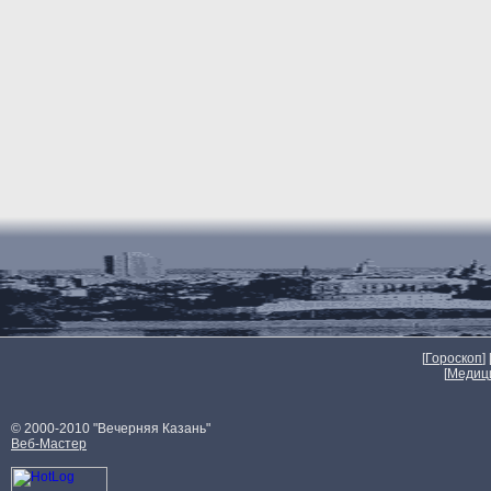
[
Гороскоп
] 
[
Медиц
© 2000-2010 "Вечерняя Казань"
Веб-Мастер