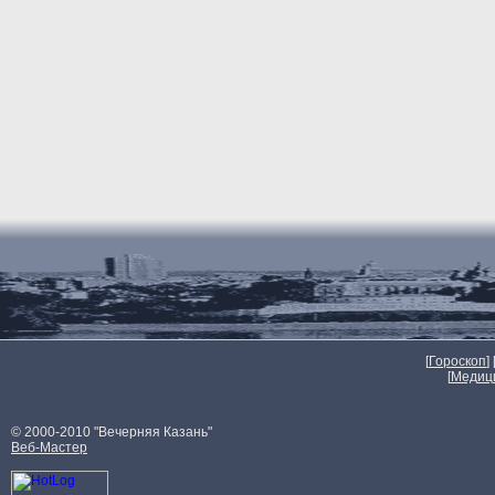
[
Гороскоп
] 
[
Медиц
© 2000-2010 "Вечерняя Казань"
Веб-Мастер