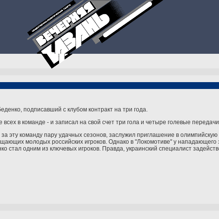
денко, подписавший с клубом контракт на три года.
всех в команде - и записал на свой счет три гола и четыре голевые передачи
 за эту команду пару удачных сезонов, заслужил приглашение в олимпийскую 
ещающих молодых российских игроков. Однако в "Локомотиве" у нападающего 
нко стал одним из ключевых игроков. Правда, украинский специалист задейств