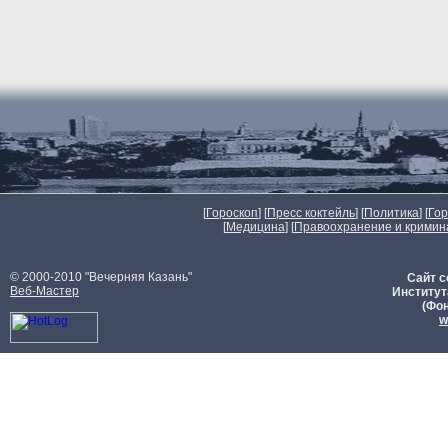
[
Гороскоп
] [
Пресс коктейль
] [
Политика
] [
Го
[
Медицина
] [
Правоохранение и кримин
© 2000-2010 "Вечерняя Казань"
Сайт с
Веб-Мастер
Институт
(Фон
w