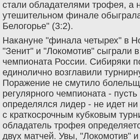
стали обладателями трофея, а 
утешительном финале обыграла
Белогорье" (3:2).
Накануне "финала четырех" в Н
"Зенит" и "Локомотив" сыграли в
чемпионата России. Сибиряки по
единолично возглавили турнирн
Поражение не смутило болельщи
регулярного чемпионата - пусть 
определялся лидер - не идет ни
с краткосрочным кубковым турн
обладатель трофея определяетс
двух матчей. Увы, "Локомотив" и