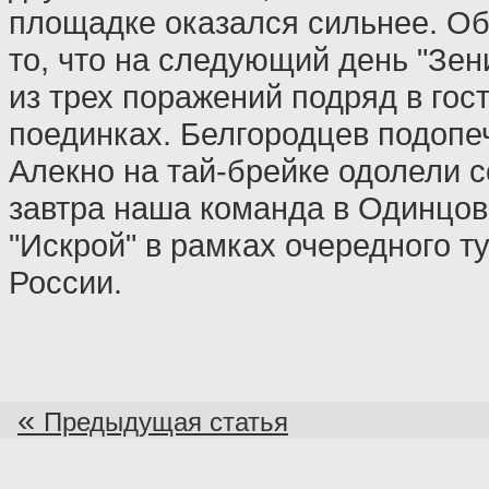
площадке оказался сильнее. О
то, что на следующий день "Зен
из трех поражений подряд в гос
поединках. Белгородцев подоп
Алекно на тай-брейке одолели с
завтра наша команда в Одинцов
"Искрой" в рамках очередного т
России.
«
Предыдущая статья