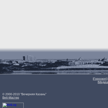
[
Гороскоп
] 
[
Медиц
© 2000-2010 "Вечерняя Казань"
Веб-Мастер