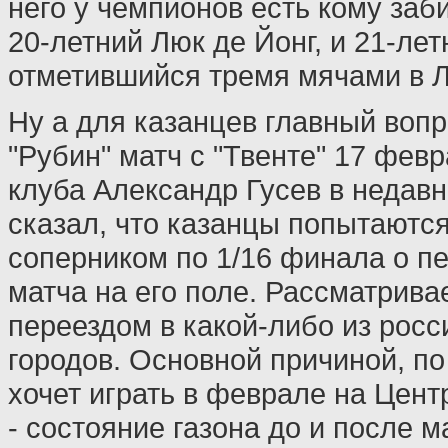
него у чемпионов есть кому заби
20-летний Люк де Йонг, и 21-ле
отметившийся тремя мячами в Л
Ну а для казанцев главный вопр
"Рубин" матч с "Твенте" 17 фев
клуба Александр Гусев в недав
сказал, что казанцы попытаются
соперником по 1/16 финала о п
матча на его поле. Рассматрива
переездом в какой-либо из рос
городов. Основной причиной, по
хочет играть в феврале на Цент
- состояние газона до и после 