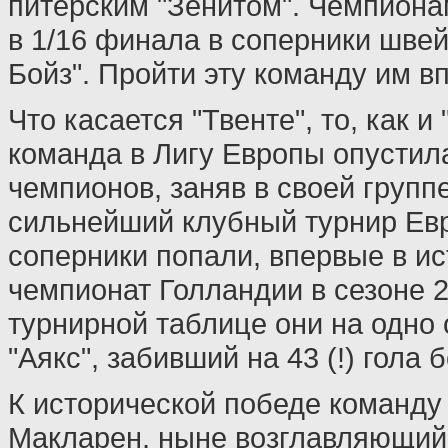
питерским "Зенитом". Чемпиона
в 1/16 финала в соперники швей
Бойз". Пройти эту команду им в
Что касается "Твенте", то, как и 
команда в Лигу Европы опустила
чемпионов, заняв в своей группе
сильнейший клубный турнир Ев
соперники попали, впервые в и
чемпионат Голландии в сезоне 2
турнирной таблице они на одно
"Аякс", забивший на 43 (!) гола 
К исторической победе команду
Макларен, ныне возглавляющий