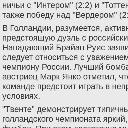
ничьи с "Интером" (2:2) и "Тотте
также победу над "Вердером" (2:
В Голландии, разумеется, акти
предстоящую дуэль с российски
Нападающий Брайан Руис заявил
следует относиться с уважением
чемпиону России. Лучший бомба
австриец Марк Янко отметил, чт
команде предстоит играть в не
условиях.
"Твенте" демонстрирует типичн
голландского чемпионата яркий,