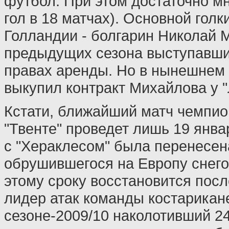
футбол. При этом достаточно мн
гол в 18 матчах). Основной гол
Голландии - болгарин Николай 
предыдущих сезона выступавший
правах аренды. Но в нынешнем 
выкупил контракт Михайлова у "
Кстати, ближайший матч чемпио
"Твенте" проведет лишь 19 январ
с "Хераклесом" была перенесен
обрушившегося на Европу снего
этому сроку восстановится пос
лидер атак команды костарикане
сезоне-2009/10 наколотивший 24