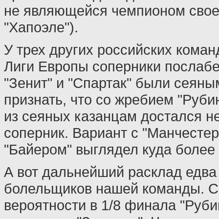
не являющейся чемпионом своей
"Хапоэле").
У трех других российских коман
Лиги Европы соперники послабе
"Зенит" и "Спартак" были сеяны
признать, что со жребием "Руби
из сеяных казанцам достался н
соперник. Вариант с "Манчестер
"Байером" выглядел куда более
А вот дальнейший расклад едва
болельщиков нашей команды. С
вероятности в 1/8 финала "Руби