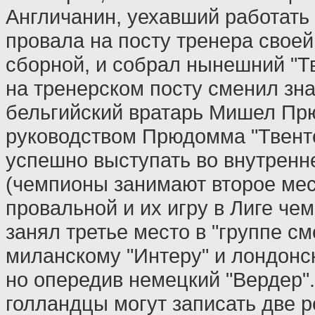
Англичанин, уехавший работать 
провала на посту тренера свое
сборной, и собрал нынешний "Т
на тренерском посту сменил зн
бельгийский вратарь Мишел Пр
руководством Прюдомма "Твент
успешно выступать во внутренн
(чемпионы занимают второе мес
провальной и их игру в Лиге чем
занял третье место в "группе см
миланскому "Интеру" и лондонск
но опередив немецкий "Вердер".
голландцы могут записать две 