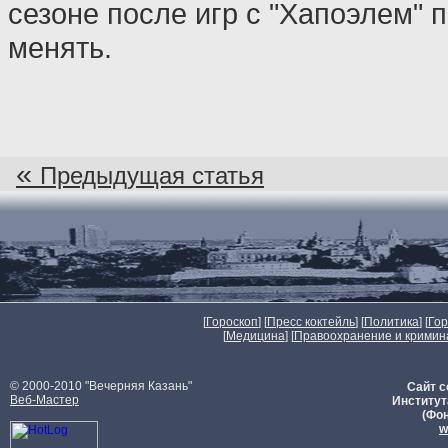
сезоне после игр с "Хапоэлем" 
менять.
«
Предыдущая статья
[
Гороскоп
] [
Пресс коктейль
] [
Политика
] [
Го
[
Медицина
] [
Правоохранение и кримин
© 2000-2010 "Вечерняя Казань"
Сайт с
Веб-Мастер
Институт
(Фон
w