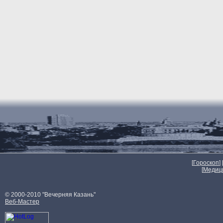
[
Гороскоп
] 
[
Медиц
© 2000-2010 "Вечерняя Казань"
Веб-Мастер