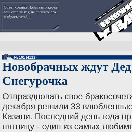
Совет хозяйке: Если вам надоел
ваш старый кот, не спешите его
выбрасывать! ...
№ 161 (4121)
Новобрачных ждут Дед
Снегурочка
Отпраздновать свое бракосочет
декабря решили 33 влюбленные
Казани. Последний день года пр
пятницу - один из самых любим