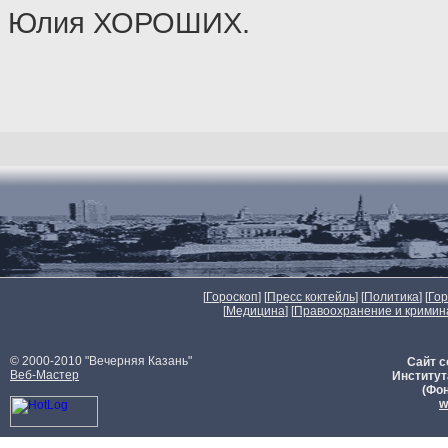
Юлия ХОРОШИХ.
[
Гороскоп
] [
Пресс коктейль
] [
Политика
] [
Го
[
Медицина
] [
Правоохранение и кримин
© 2000-2010 "Вечерняя Казань"
Сайт с
Веб-Мастер
Институт
(Фон
w