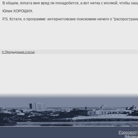
В общем, лопата мне вряд ли понадобится, а вот нитка с иголкой, чтобы за
Юлия ХОРОШИХ.
P.S. Кстати, о программе: интернетовские поисковики ничего о "распростран
«
Предыдущая статья
[
Гороскоп
] 
[
Медиц