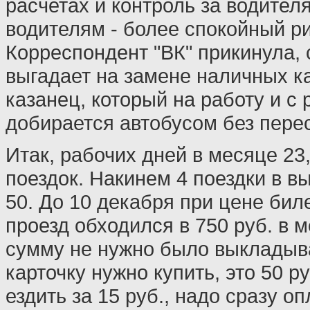
расчетах и контроль за водител
водителям - более спокойный р
Корреспондент "ВК" прикинула, 
выгадает на замене наличных к
казанец, который на работу и с
добирается автобусом без пере
Итак, рабочих дней в месяце 23,
поездок. Накинем 4 поездки в вы
50. До 10 декабря при цене биле
проезд обходился в 750 руб. в м
сумму не нужно было выкладыва
карточку нужно купить, это 50 р
ездить за 15 руб., надо сразу оп