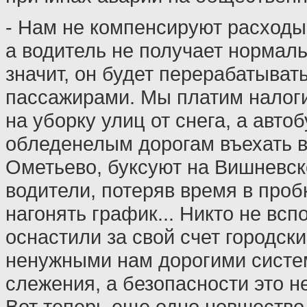
- Нам не компенсируют расходы 
а водитель не получает нормал
значит, он будет перерабатывать
пассажирами. Мы платим налоги
на уборку улиц от снега, а авто
обледенелым дорогам въехать в
Ометьево, буксуют на Вишневск
водители, потеряв время в про
нагонять график... Никто не всп
оснастили за свой счет городск
ненужными нам дорогими сист
слежения, а безопасности это н
Вот теперь еще одно новшество,