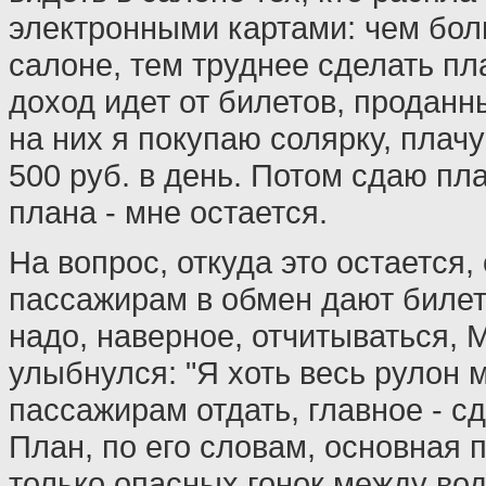
электронными картами: чем бол
салоне, тем труднее сделать пл
доход идет от билетов, проданн
на них я покупаю солярку, плач
500 руб. в день. Потом сдаю пла
плана - мне остается.
На вопрос, откуда это остается,
пассажирам в обмен дают билет
надо, наверное, отчитываться, 
улыбнулся: "Я хоть весь рулон 
пассажирам отдать, главное - сд
План, по его словам, основная 
только опасных гонок между вод