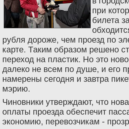
в городс
при кото
билета з
обходитс
рубля дороже, чем проезд по эл
карте. Таким образом решено с
переход на пластик. Но это нов
далеко не всем по душе, и его 
намерены сегодня и завтра пике
мэрию.
Чиновники утверждают, что нов
оплаты проезда обеспечит пас
экономию, перевозчикам - прозр