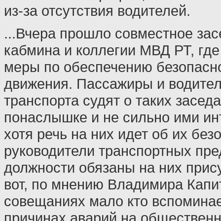
из-за отсутствия водителей.
...Вчера прошло совместное за
кабмина и коллегии МВД РТ, гд
меры по обеспечению безопасн
движения. Пассажиры и водител
транспорта судят о таких засед
понаслышке и не сильно ими ин
хотя речь на них идет об их без
руководители транспортных пре
должности обязаны на них прису
вот, по мнению Владимира Капи
совещаниях мало кто вспоминае
причинах аварий на общественн