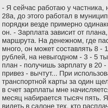
- Я сейчас работаю у частника,
28а, до этого работал в муници
порядки везде примерно одинако
он. - Зарплата зависит от плана,
маршрута. На денежном, где па
много, он может составлять 8 - 
рублей, на невыгодном - 3 - 5 т
план - получишь зарплату в 20 -
привез - вычтут... При использо
транспортной карты за один ще
в счет зарплаты мне начисляетс
месяц набирается тысяч пять. Я
видеть в салоне тех, кто распла