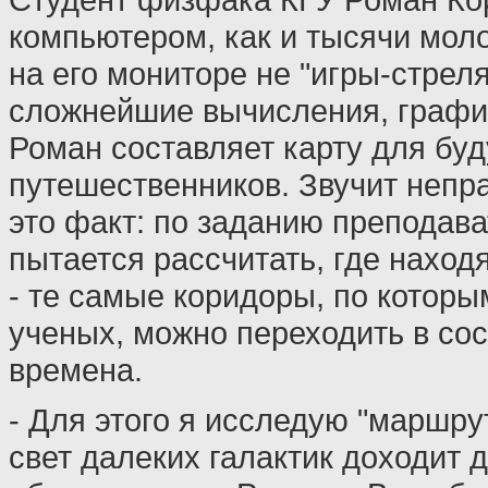
компьютером, как и тысячи мол
на его мониторе не "игры-стреля
сложнейшие вычисления, графи
Роман составляет карту для бу
путешественников. Звучит непр
это факт: по заданию преподав
пытается рассчитать, где наход
- те самые коридоры, по которы
ученых, можно переходить в со
времена.
- Для этого я исследую "маршру
свет далеких галактик доходит д