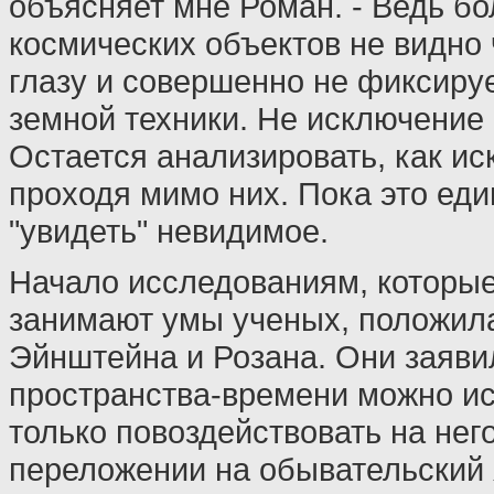
объясняет мне Роман. - Ведь б
космических объектов не видно
глазу и совершенно не фиксиру
земной техники. Не исключение 
Остается анализировать, как ис
проходя мимо них. Пока это ед
"увидеть" невидимое.
Начало исследованиям, которые
занимают умы ученых, положил
Эйнштейна и Розана. Они заявил
пространства-времени можно ис
только повоздействовать на нег
переложении на обывательский 