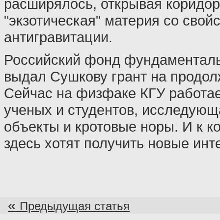
расширялось, открывая коридор,
"экзотическая" материя со свой
антигравитации.
Российский фонд фундаментал
выдал Сушкову грант на продол
Сейчас на физфаке КГУ работае
ученых и студентов, исследующ
объекты и кротовые норы. И к к
здесь хотят получить новые ин
«
Предыдущая статья