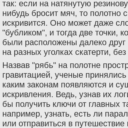
так: если на натянутую резинову
нибудь бросит мяч, то полотно 
искривится. Оно может даже сл
"бубликом", и тогда две точки, 
были расположены далеко друг о
на разных уголках скатерти, без
Назвав "рябь" на полотне прост
гравитацией, ученые принялись 
каким законам появляются и су
искривления. Ведь, узнав их ло
бы получить ключи от главных т
например, узнать, есть ли пар
или отправиться в путешествие 