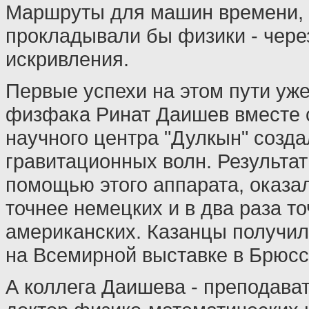
Маршруты для машин времени, 
прокладывали бы физики - чере
искривления.
Первые успехи на этом пути уже
физфака Ринат Даишев вместе с
научного центра "Дулкын" созда
гравитационных волн. Результа
помощью этого аппарата, оказал
точнее немецких и в два раза т
американских. Казанцы получил
на Всемирной выставке в Брюсс
А коллега Даишева - преподава