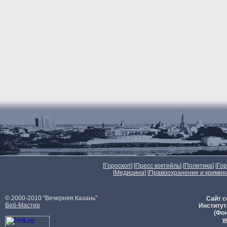
[
Гороскоп
] [
Пресс коктейль
] [
Политика
] [
Го
[
Медицина
] [
Правоохранение и кримин
© 2000-2010 "Вечерняя Казань"
Сайт с
Веб-Мастер
Институт
(Фон
w