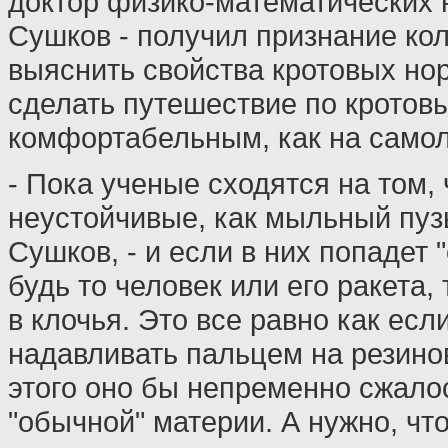
доктор физико-математических 
Сушков - получил признание кол
выяснить свойства кротовых но
сделать путешествие по кротов
комфортабельным, как на само
- Пока ученые сходятся на том,
неустойчивые, как мыльный пузы
Сушков, - и если в них попадет 
будь то человек или его ракета, 
в клочья. Это все равно как есл
надавливать пальцем на резино
этого оно бы непременно сжалос
"обычной" материи. А нужно, чт