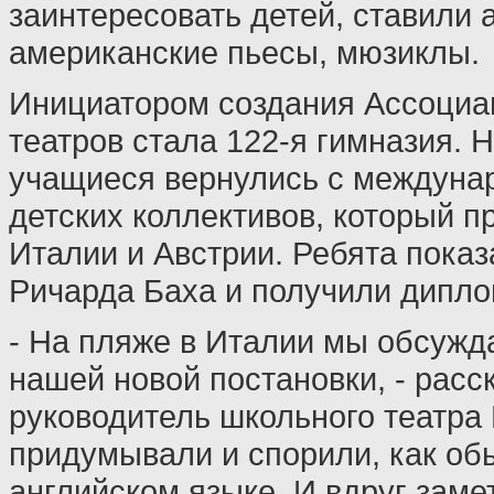
заинтересовать детей, ставили 
американские пьесы, мюзиклы.
Инициатором создания Ассоциа
театров стала 122-я гимназия. 
учащиеся вернулись с междуна
детских коллективов, который п
Италии и Австрии. Ребята показ
Ричарда Баха и получили дипло
- На пляже в Италии мы обсужд
нашей новой постановки, - расс
руководитель школьного театра 
придумывали и спорили, как об
английском языке. И вдруг замет