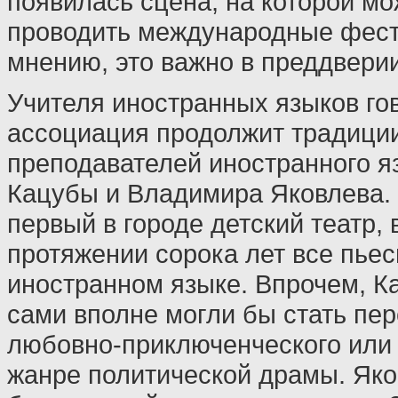
появилась сцена, на которой м
проводить международные фест
мнению, это важно в преддвери
Учителя иностранных языков гов
ассоциация продолжит традици
преподавателей иностранного я
Кацубы и Владимира Яковлева. 
первый в городе детский театр, 
протяжении сорока лет все пьес
иностранном языке. Впрочем, К
сами вполне могли бы стать пе
любовно-приключенческого или 
жанре политической драмы. Як