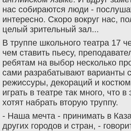
нас собираются люди - послуша
интересно. Скоро вокруг нас, п
целый зрительный зал...
В труппе школьного театра 17 ч
чем ставить пьесу, преподавате
ребятам на выбор несколько пр
сами разрабатывают варианты 
режиссуры, декораций и костю
играть в театре так много, что в
хотят набрать вторую труппу.
- Наша мечта - принимать в Каз
других городов и стран, - говор