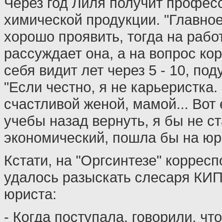
Через год Лиля получит профес
химической продукции. "Главное
хорошо проявить, тогда на работ
рассуждает она, а на вопрос ко
себя видит лет через 5 - 10, под
"Если честно, я не карьеристка.
счастливой женой, мамой... Вот 
учебы назад вернуть, я бы не с
экономический, пошла бы на юри
Кстати, на "Оргсинтезе" корресп
удалось разыскать слесаря КИ
юриста:
- Когда поступала, говорили, чт