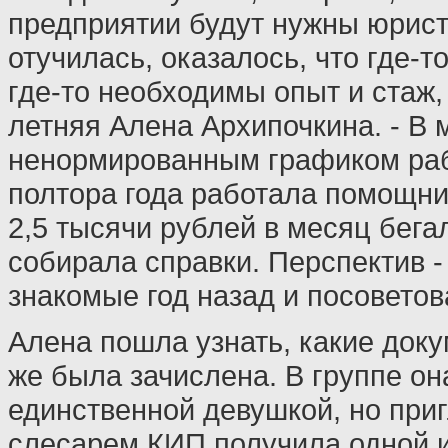
предприятии будут нужны юрист
отучилась, оказалось, что где-т
где-то необходимы опыт и стаж,
летняя Алена Архипочкина. - В
ненормированным графиком раб
полтора года работала помощни
2,5 тысячи рублей в месяц бегал
собирала справки. Перспектив -
знакомые год назад и посоветов
Алена пошла узнать, какие доку
же была зачислена. В группе он
единственной девушкой, но при
слесарем КИП получила одной и