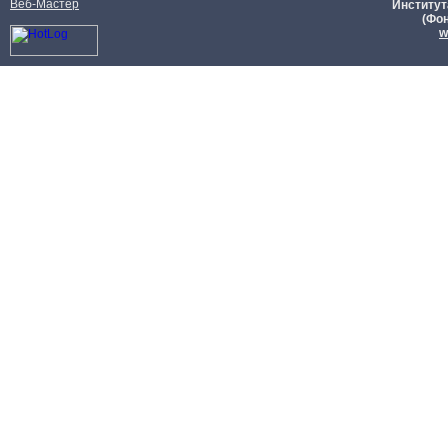
Веб-Мастер
Институт
(Фон
w