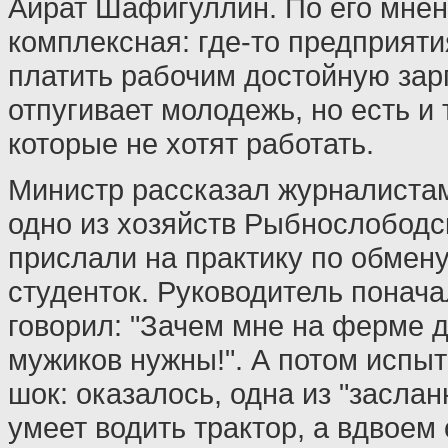
Айрат Шафигуллин. По его мне
комплексная: где-то предприяти
платить рабочим достойную зарп
отпугивает молодежь, но есть и 
которые не хотят работать.
Министр рассказал журналистам
одно из хозяйств Рыбнослободс
прислали на практику по обмен
студенток. Руководитель понач
говорил: "Зачем мне на ферме д
мужиков нужны!". А потом испы
шок: оказалось, одна из "засла
умеет водить трактор, а вдвоем