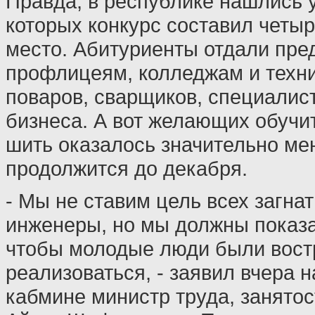
Правда, в республике нашлись 
которых конкурс составил четыр
место. Абитуриенты отдали пре
профлицеям, колледжам и техни
поваров, сварщиков, специалист
бизнеса. А вот желающих обучит
шить оказалось значительно м
продолжится до декабря.
- Мы не ставим цель всех загнат
инженеры, но мы должны показа
чтобы молодые люди были вост
реализоваться, - заявил вчера 
кабмине министр труда, занято