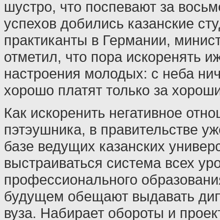
шустро, что поспевают за восьме
успехов добились казанские ст
практиканты в Германии, минис
отметил, что пора искоренять и
настроения молодых: с неба нич
хорошо платят только за хороши
Как искоренить негативное отно
пэтэушника, в правительстве уж
базе ведущих казанских универс
выстраиваться система всех ур
профессионального образования
будущем обещают выдавать ди
вуза. Набирает обороты и проек