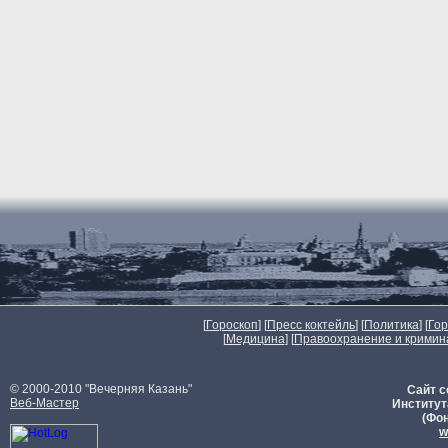
[
Гороскоп
] [
Пресс коктейль
] [
Политика
] [
Го
[
Медицина
] [
Правоохранение и кримин
© 2000-2010 "Вечерняя Казань"
Сайт с
Веб-Мастер
Институт
(Фон
w