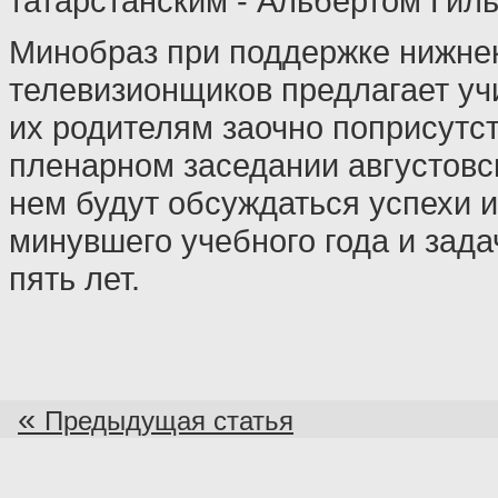
татарстанским - Альбертом Гил
Минобраз при поддержке нижне
телевизионщиков предлагает уч
их родителям заочно поприсутст
пленарном заседании августовс
нем будут обсуждаться успехи и
минувшего учебного года и зад
пять лет.
«
Предыдущая статья