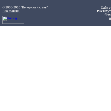
© 2000-2010 "Вечерняя Казань"
Сайт с
Веб-Мастер
Институт
(Фон
w