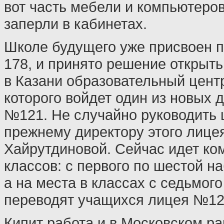
вот часть мебели и компьютеров
заперли в кабинетах.
Школе будущего уже присвоен 
178, и принято решение открыть
в Казани образовательный центр
которого войдет один из новых 
№121. Не случайно руководить 
прежнему директору этого лице
Хайрутдиновой. Сейчас идет ко
классов: с первого по шестой 
а на места в классах с седьмог
переводят учащихся лицея №12
Кипит работа и в Московском ра