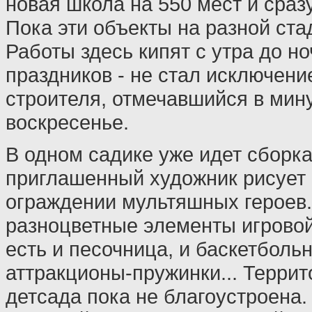
новая школа на 550 мест и сразу
Пока эти объекты на разной ста
Работы здесь кипят с утра до н
праздников - не стал исключени
строителя, отмечавшийся в ми
воскресенье.
В одном садике уже идет сборка
приглашенный художник рисует
ограждении мультяшных героев.
разноцветные элементы игровой
есть и песочница, и баскетболь
аттракционы-пружинки... Террит
детсада пока не благоустроена.