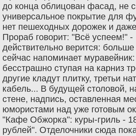
до конца облицован фасад, не 
универсальное покрытие для фу
нет пешеходных дорожек и даже
Прораб говорит: "Всё успеем!" - 
действительно верится: больше 
сейчас напоминает муравейник: 
бесстрашно ступая на карниз тр
другие кладут плитку, третьи н
кабель... В будущей столовой, 
стене, надпись, оставленная м
юмористами над уже готовым ок
"Кафе Обжорка": куры-гриль - 1
рублей". Отделочники сюда пока