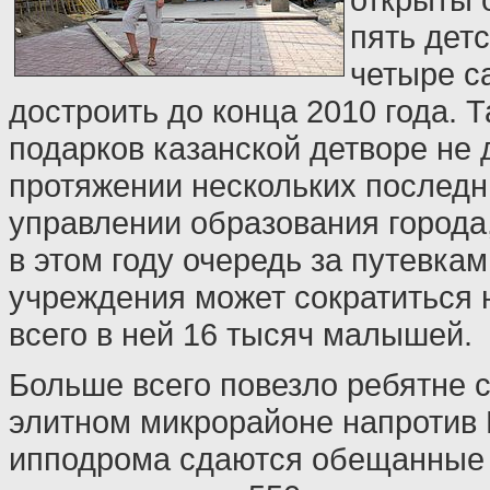
пять дет
четыре с
достроить до конца 2010 года.
подарков казанской детворе не 
протяжении нескольких последни
управлении образования города,
в этом году очередь за путевка
учреждения может сократиться 
всего в ней 16 тысяч малышей.
Больше всего повезло ребятне с
элитном микрорайоне напротив 
ипподрома сдаются обещанные