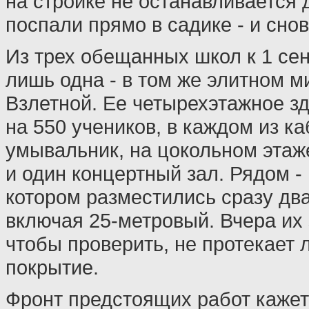
на стройке не останавливается 
поспали прямо в садике - и снов
Из трех обещанных школ к 1 сен
лишь одна - в том же элитном м
Взлетной. Ее четырехэтажное з
на 550 учеников, в каждом из ка
умывальник, на цокольном этаж
и один концертный зал. Рядом - 
котором разместились сразу два
включая 25-метровый. Вчера их
чтобы проверить, не протекает 
покрытие.
Фронт предстоящих работ кажет