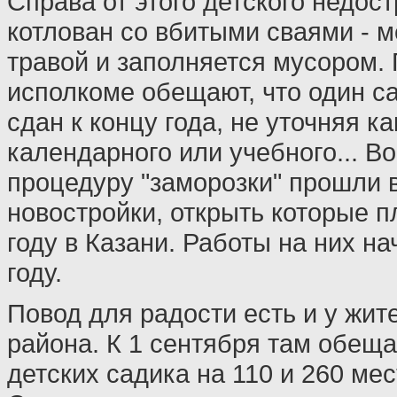
Справа от этого детского недост
котлован со вбитыми сваями - 
травой и заполняется мусором. 
исполкоме обещают, что один са
сдан к концу года, не уточняя ка
календарного или учебного... В
процедуру "заморозки" прошли 
новостройки, открыть которые п
году в Казани. Работы на них н
году.
Повод для радости есть и у жи
района. К 1 сентября там обеща
детских садика на 110 и 260 мес