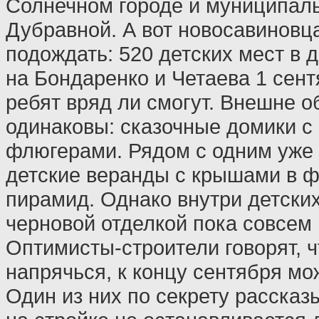
Солнечном городе и муниципаль
Дубравной. А вот новосавиновц
подождать: 520 детских мест в 
на Бондаренко и Четаева 1 сент
ребят вряд ли смогут. Внешне о
одинаковы: сказочные домики с
флюгерами. Рядом с одним уже
детские веранды с крышами в ф
пирамид. Однако внутри детских
черновой отделкой пока совсем
Оптимисты-строители говорят, ч
напрячься, к концу сентября мо
Один из них по секрету рассказы