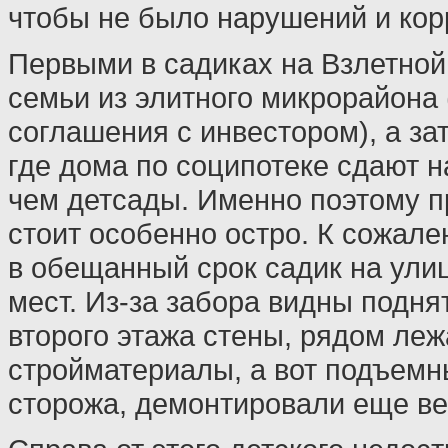
чтобы не было нарушений и корр
Первыми в садиках на Взлетной
семьи из элитного микрорайона 
соглашения с инвестором), а зат
где дома по соципотеке сдают н
чем детсады. Именно поэтому п
стоит особенно остро. К сожале
в обещанный срок садик на ули
мест. Из-за забора видны подня
второго этажа стены, рядом леж
стройматериалы, а вот подъемн
сторожа, демонтировали еще ве