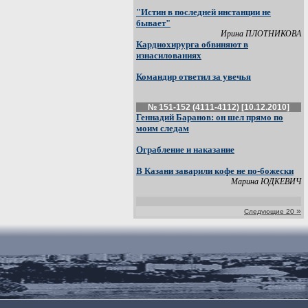
"Истин в последней инстанции не
бывает"
Ирина ПЛОТНИКОВА
Кардиохирурга обвиняют в
изнасилованиях
Командир ответил за увечья
№ 151-152 (4111-4112) [10.12.2010]
Геннадий Баранов: он шел прямо по
моим следам
Ограбление и наказание
В Казани заварили кофе не по-божески
Марина ЮДКЕВИЧ
»
Следующие 20