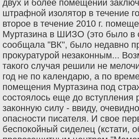
двух и более помещений заключ
штрафной изолятор в течение г
второе в течение 2010 г. помещ
Муртазина в ШИЗО (это было в с
сообщала "ВК", было недавно п
прокуратурой незаконным... Воз
такого случая решили не мелочи
год не по календарю, а по врем
помещения Муртазина под страж
состоялось еще до вступления 
законную силу - ввиду, очевидно
опасности писателя. И свое пер
беспокойный сиделец (кстати, 