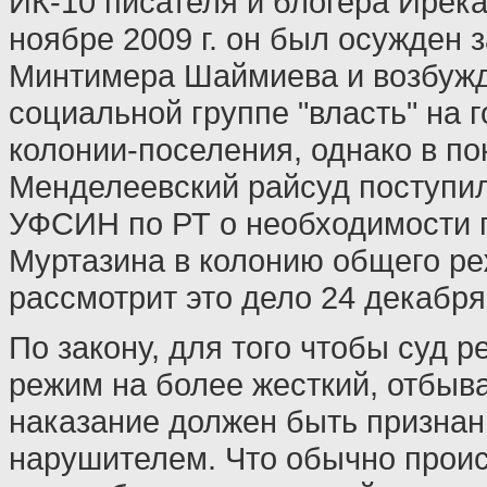
ИК-10 писателя и блогера Ирека
ноябре 2009 г. он был осужден з
Минтимера Шаймиева и возбужд
социальной группе "власть" на г
колонии-поселения, однако в по
Менделеевский райсуд поступил
УФСИН по РТ о необходимости 
Муртазина в колонию общего ре
рассмотрит это дело 24 декабря
По закону, для того чтобы суд 
режим на более жесткий, отбы
наказание должен быть призна
нарушителем. Что обычно прои