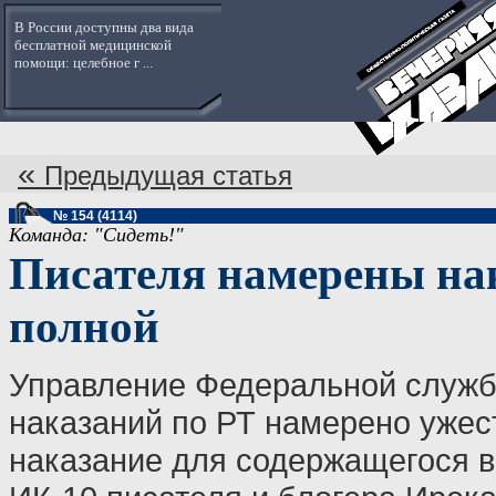
В России доступны два вида
бесплатной медицинской
помощи: целебное г ...
«
Предыдущая статья
№ 154 (4114)
Команда: "Сидеть!"
Писателя намерены на
полной
Управление Федеральной служ
наказаний по РТ намерено ужес
наказание для содержащегося 