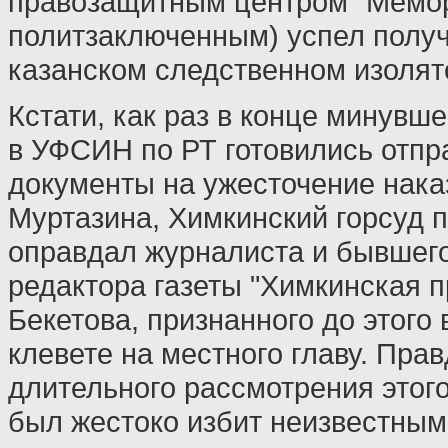
правозащитным центром "Мемо
политзаключенным) успел получ
казанском следственном изолят
Кстати, как раз в конце минувше
в УФСИН по РТ готовились отпра
документы на ужесточение нака
Муртазина, Химкинский горсуд 
оправдал журналиста и бывшего
редактора газеты "Химкинская 
Бекетова, признанного до этого
клевете на местного главу. Прав
длительного рассмотрения этог
был жестоко избит неизвестным