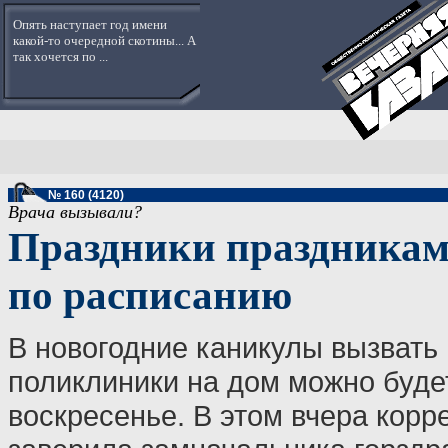
Опять наступает год имени
какой-то очередной скотины... А
так хочется по ...
№ 160 (4120)
Врача вызывали?
Праздники праздниками
по расписанию
В новогодние каникулы вызвать 
поликлиники на дом можно буде
воскресенье. В этом вчера корр