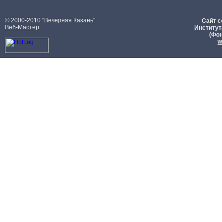
© 2000-2010 "Вечерняя Казань"
Сайт с
Веб-Мастер
Институт
(Фон
w