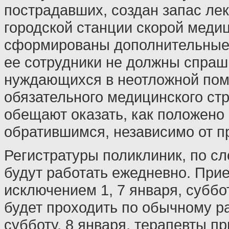
пострадавших, создан запас лек
городской станции скорой меди
сформированы дополнительные 
ее сотрудники не должны спраш
нуждающихся в неотложной по
обязательного медицинского ст
обещают оказать, как положено 
обратившимся, независимо от п
Регистратуры поликлиник, по с
будут работать ежедневно. Прие
исключением 1, 7 января, суббо
будет проходить по обычному р
субботу, 8 января, терапевты п