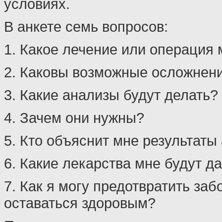
условиях.
В анкете семь вопросов:
1. Какое лечение или операция 
2. Каковы возможные осложнен
3. Какие анализы будут делать?
4. Зачем они нужны?
5. Кто объяснит мне результаты
6. Какие лекарства мне будут д
7. Как я могу предотвратить за
оставаться здоровым?