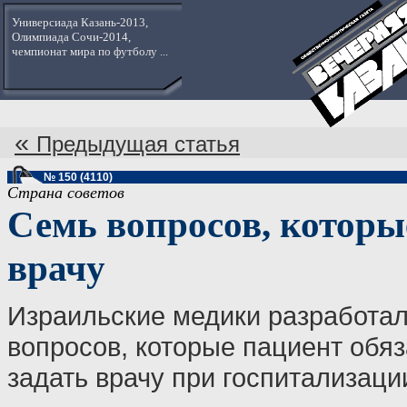
Универсиада Казань-2013,
Олимпиада Сочи-2014,
чемпионат мира по футболу ...
«
Предыдущая статья
№ 150 (4110)
Страна советов
Семь вопросов, которы
врачу
Израильские медики разработал
вопросов, которые пациент обя
задать врачу при госпитализаци