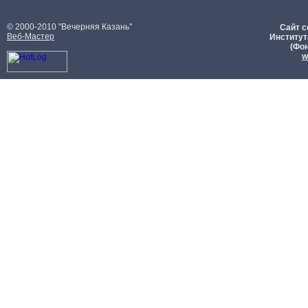
© 2000-2010 "Вечерняя Казань"
Сайт с
Веб-Мастер
Институт
(Фон
w