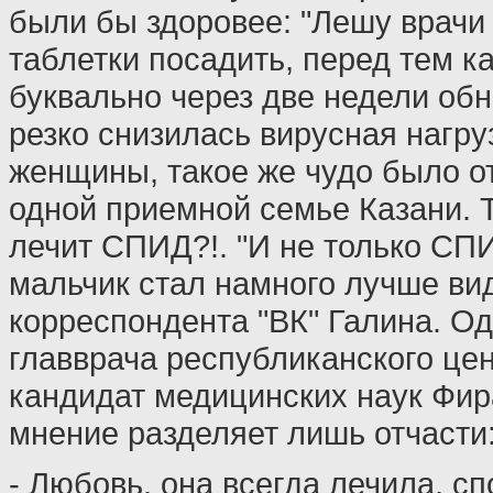
были бы здоровее: "Лешу врачи 
таблетки посадить, перед тем ка
буквально через две недели обн
резко снизилась вирусная нагру
женщины, такое же чудо было о
одной приемной семье Казани. 
лечит СПИД?!. "И не только СПИ
мальчик стал намного лучше вид
корреспондента "ВК" Галина. О
главврача республиканского це
кандидат медицинских наук Фир
мнение разделяет лишь отчасти
- Любовь, она всегда лечила, сп