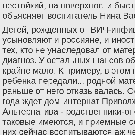
нестойкий, на поверхности быстр
объясняет воспитатель Нина Ва
Детей, рожденных от ВИЧ-инфи
усыновляют и россияне, и иност
тех, кто не унаследовал от мат
диагноз. У остальных шансов о
крайне мало. К примеру, в этом 
ребенка передали... родной мат
раньше от него отказывалась. 
года ждет дом-интернат Привол
Альтернатива - родственники-оп
таковые имеются, и приемные с
них сейчас воспитываются аж ч