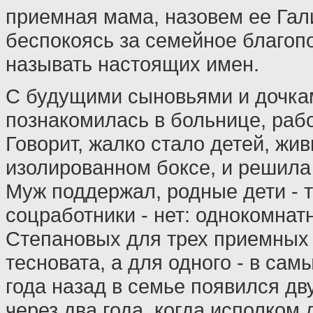
приемная мама, назовем ее Гал
беспокоясь за семейное благоп
называть настоящих имен.
С будущими сыновьями и дочк
познакомилась в больнице, раб
Говорит, жалко стало детей, жи
изолированном боксе, и решила
Муж поддержал, родные дети - т
соцработники - нет: однокомнат
Степановых для трех приемных
тесновата, а для одного - в сам
года назад в семье появился дв
через два года, когда исполком