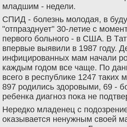
младшим - недели.
СПИД - болезнь молодая, в буд
"отпразднует" 30-летие с момен
первого больного - в США. В Та
впервые выявили в 1987 году. Д
инфицированных мам начали ро
каждым годом все чаще. По да
всего в республике 1247 таких 
897 родились здоровыми, 69 - б
ребенка диагноз пока не подтве
Нередко младенец с подозрени
оказывается ненужным своей м