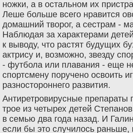
ножки, а в остальном их пристр
Леше больше всего нравится овс
домашний творог, а сестрам - м
Наблюдая за характерами дете
к выводу, что растят будущих б
актрису и, возможно, звезду спо
- футбола или плавания - еще н
спортсмену поручено освоить игр
разностороннего развития.
Антиретровирусные препараты 
трое из четырех детей Степановы
в семью два года назад. И Галин
если бы это случилось раньше, 