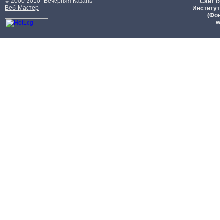
© 2000-2010 "Вечерняя Казань"
Сайт с
Веб-Мастер
Институт
(Фон
w