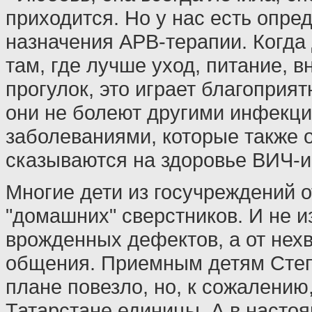
приходится. Но у нас есть опре
назначения АРВ-терапии. Когда
там, где лучше уход, питание, 
прогулок, это играет благоприят
они не болеют другими инфекц
заболеваниями, которые также 
сказываются на здоровье ВИЧ-
Многие дети из госучреждений о
"домашних" сверстников. И не из
врожденных дефектов, а от нех
общения. Приемным детям Степ
плане повезло, но, к сожалению,
Татарстане единицы. А в насто