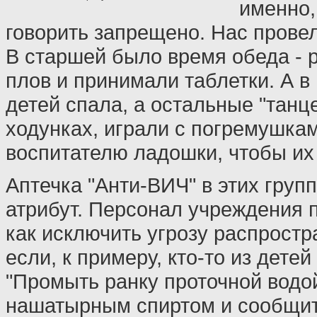
именно,
говорить запрещено. Нас провел
В старшей было время обеда - 
плов и принимали таблетки. А в
детей спала, а остальные "танц
ходунках, играли с погремушкам
воспитателю ладошки, чтобы их 
Аптечка "Анти-ВИЧ" в этих груп
атрибут. Персонал учреждения 
как исключить угрозу распрост
если, к примеру, кто-то из дете
"Промыть ранку проточной водо
нашатырным спиртом и сообщит