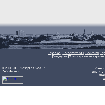
[
Гороскоп
] [
Пресс коктейль
] [
Политика
] [
Го
[
Медицина
] [
Правоохранение и кримин
© 2000-2010 "Вечерняя Казань"
Сайт с
Веб-Мастер
Институт
(Фон
w