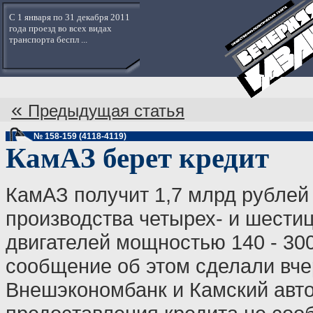
С 1 января по 31 декабря 2011
года проезд во всех видах
транспорта беспл ...
«
Предыдущая статья
№ 158-159 (4118-4119)
КамАЗ берет кредит
КамАЗ получит 1,7 млрд рублей
производства четырех- и шест
двигателей мощностью 140 - 300
сообщение об этом сделали вче
Внешэкономбанк и Камский авто