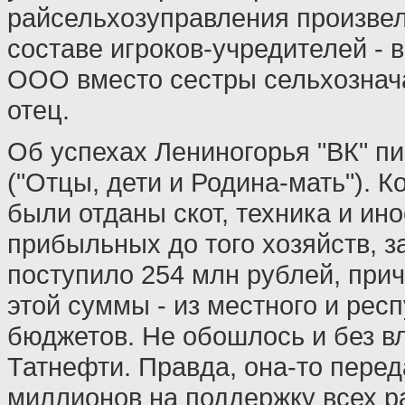
райсельхозуправления произвел
составе игроков-учредителей - в
ООО вместо сестры сельхознач
отец.
Об успехах Лениногорья "ВК" п
("Отцы, дети и Родина-мать"). К
были отданы скот, техника и ин
прибыльных до того хозяйств, з
поступило 254 млн рублей, при
этой суммы - из местного и рес
бюджетов. Не обошлось и без в
Татнефти. Правда, она-то перед
миллионов на поддержку всех 