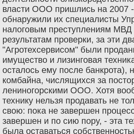
власти ООО пришлись на 2007 - 
обнаружили их специалисты Уп
налоговым преступлениям МВД 
результатам проверки, за эти дв
"Агротехсервисом" были проданы
имущество и лизинговая техника
осталось ему после банкрота), 
комбайна, числящихся за пост
лениногорскими ООО. Хотя воо
технику нельзя продавать не тол
свою: пока не завершен процесс
завершен и по сию пору, - эта т
была оставаться собственность