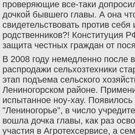
проверяющие все-таки допросил
дочкой бывшего главы. А она чт
свидетельствовать против себя 
родственников?! Конституция Р
защита честных граждан от пося
В 2008 году немедленно после
распродажи сельхозтехники ст
этап подъема сельского хозяйст
Лениногорском районе. Примен
испытанное ноу-хау. Появилос
"Лениногорье", в число учредит
вошла дочка главы, как раз осв
участия в Агротехсервисе, а се