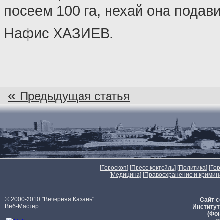
посеем 100 га, нехай она подави
Нафис ХАЗИЕВ.
«
Предыдущая статья
[
Гороскоп
] [
Пресс коктейль
] [
Политика
] [
Го
[
Медицина
] [
Правоохранение и кримин
© 2000-2010 "Вечерняя Казань"
Сайт с
Веб-Мастер
Институт
(Фон