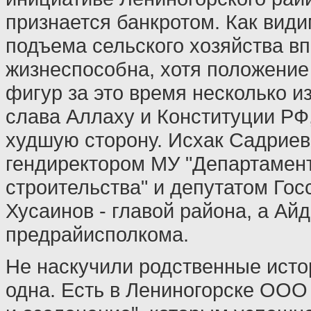
признается банкротом. Как вид
подъема сельского хозяйства в
жизнеспособна, хотя положение
фигур за это время несколько и
слава Аллаху и Конституции РФ,
худшую сторону. Исхак Садриев
гендиректором МУ "Департамен
строительства" и депутатом Госс
Хусаинов - главой района, а Ай
предрайисполкома.
Не наскучили родственные исто
одна. Есть в Лениногорске ООО