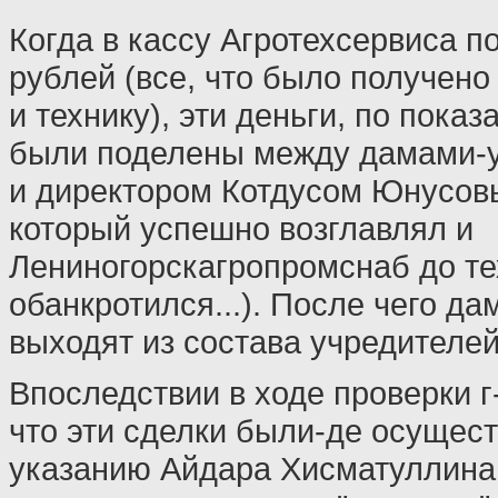
Когда в кассу Агротехсервиса п
рублей (все, что было получено
и технику), эти деньги, по показ
были поделены между дамами-
и директором Котдусом Юнусов
который успешно возглавлял и
Лениногорскагропромснаб до тех
обанкротился...). После чего д
выходят из состава учредителей
Впоследствии в ходе проверки г
что эти сделки были-де осущес
указанию Айдара Хисматуллин