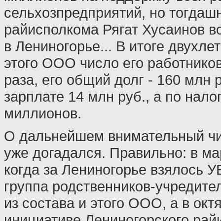
сельхозпредприятий, но тогдаш
райисполкома Рягат Хусаинов в
в Лениногорье... В итоге двухле
этого ООО число его работников
раза, его общий долг - 160 млн р
зарплате 14 млн руб., а по налог
миллионов.
О дальнейшем внимательный чи
уже догадался. Правильно: в мар
когда за Лениногорье взялось 
группа родственников-учредите
из состава и этого ООО, а в окт
инициативе Лениногорского рай