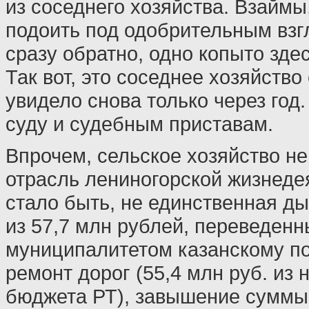
из соседнего хозяйства. Взаймы
подоить под одобрительным взг
сразу обратно, одно копыто здесь
Так вот, это соседнее хозяйство
увидело снова только через год
суду и судебным приставам.
Впрочем, сельское хозяйство н
отрасль лениногорской жизнеде
стало быть, не единственная ды
из 57,7 млн рублей, переведен
муниципалитетом казанскому по
ремонт дорог (55,4 млн руб. из н
бюджета РТ), завышение сумм