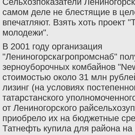
Сельхозпоказатели Лениногорск
самом деле не блестящие в цел
впечатляют. Взять хоть проект "
молодежи".
В 2001 году организация
"Лениногорскагропромснаб" пол
зерноуборочных комбайнов "New
стоимостью около 31 млн рублей:
лизинг (на условиях постепенно
татарстанского уполномоченного
от Лениногорского райсельхозуп
приобрело их на бюджетные сред
Татнефть купила для района на