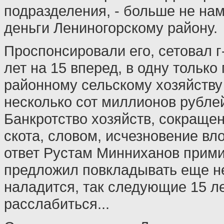
подразделения, - больше не на
деньги Лениногорскому району.
Проспонсировали его, сетовал г
лет на 15 вперед, в одну тольк
районному сельскому хозяйству
несколько сот миллионов рублей
Банкротство хозяйств, сокраще
скота, словом, исчезновение вл
ответ Рустам Минниханов прим
предложил повкладывать еще не
наладится, так следующие 15 ле
расслабиться...