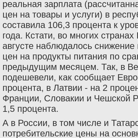
реальная зарплата (рассчитанна
цен на товары и услуги) в респу
составила 106,3 процента к уро
года. Кстати, во многих странах
августе наблюдалось снижение 
цен на продукты питания по ср
предыдущим месяцем. Так, в Ве
подешевели, как сообщает Еврос
процента, в Латвии - на 2 проце
Франции, Словакии и Чешской Ре
1,5 процента.
А в России, в том числе и Татар
потребительские цены на основ