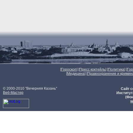
[
Гороскоп
] [
Пресс коктейль
] [
Политика
] [
Го
[
Медицина
] [
Правоохранение и кримин
© 2000-2010 "Вечерняя Казань"
Сайт с
Веб-Мастер
Институт
(Фон
w