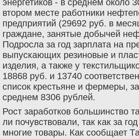
энергетиков - в среднем около 3
втором месте работники нефте
предприятий (29692 руб. в месяц
граждане, занятые добычей неф
Подросла за год зарплата на пр
выпускающих резиновые и пла
изделия, а также у текстильщик
18868 руб. и 13740 соответстве
список крестьяне и фермеры, 
среднем 8306 рублей.
Рост заработков большинство т
ли почувствовали, так как за го
многие товары. Как сообщает Та