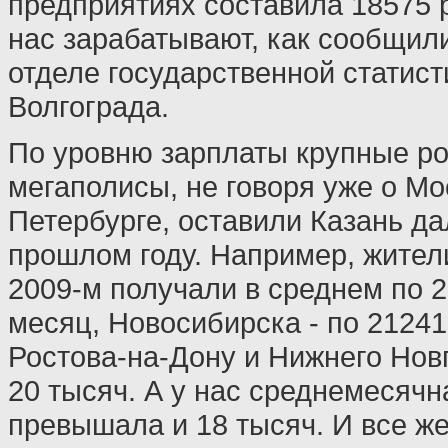
предприятиях составила 18575
нас зарабатывают, как сообщил
отделе государственной статист
Волгограда.
По уровню зарплаты крупные р
мегаполисы, не говоря уже о Мо
Петербурге, оставили Казань да
прошлом году. Например, жител
2009-м получали в среднем по 2
месяц, Новосибирска - по 21241
Ростова-на-Дону и Нижнего Новг
20 тысяч. А у нас среднемесячн
превышала и 18 тысяч. И все же