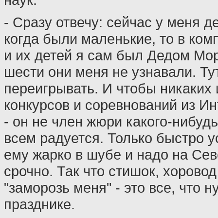
- Сразу отвечу: сейчас у меня д
когда были маленькие, то в ком
и их детей я сам был Дедом Мор
шести они меня не узнавали. Тут
переигрывать. И чтобы никаких
конкурсов и соревнований из Ин
- он не член жюри какого-нибудь
всем радуется. Только быстро ус
ему жарко в шубе и надо на Се
срочно. Так что стишок, хоровод
"заморозь меня" - это все, что 
празднике.