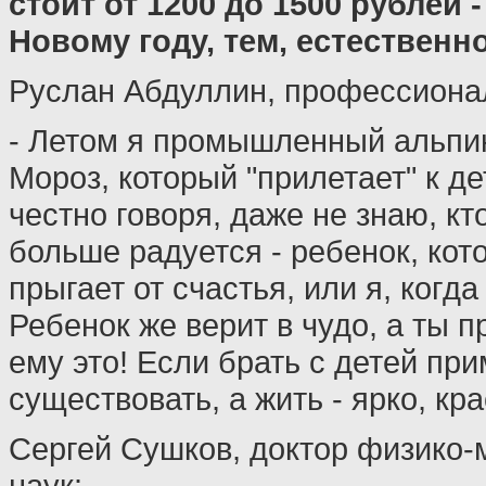
стоит от 1200 до 1500 рублей 
Новому году, тем, естественн
Руслан Абдуллин, профессиона
- Летом я промышленный альпин
Мороз, который "прилетает" к де
честно говоря, даже не знаю, кт
больше радуется - ребенок, кот
прыгает от счастья, или я, когда
Ребенок же верит в чудо, а ты 
ему это! Если брать с детей при
существовать, а жить - ярко, кр
Сергей Сушков, доктор физико-
наук: