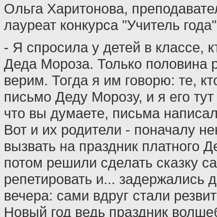
Ольга Харитонова, преподавате
лауреат конкурса "Учитель года"
- Я спросила у детей в классе, к
Деда Мороза. Только половина р
верим. Тогда я им говорю: те, к
письмо Деду Морозу, и я его тут
что вы думаете, письма написал
Вот и их родители - поначалу н
вызвать на праздник платного Д
потом решили сделать сказку с
репетировать и... задержались 
вечера: сами вдруг стали резвит
Новый год ведь праздник волшеб