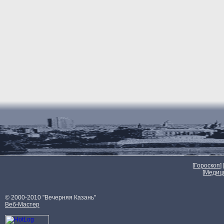
[
Гороскоп
] 
[
Медиц
© 2000-2010 "Вечерняя Казань"
Веб-Мастер