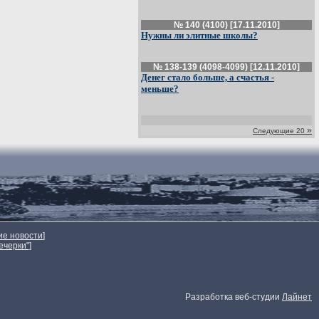
№ 140 (4100) [17.11.2010]
Нужны ли элитные школы?
№ 138-139 (4098-4099) [12.11.2010]
Денег стало больше, а счастья -
меньше?
»
Следующие 20
ие новости
]
ечерки"
]
Разработка веб-студии
Лайнет