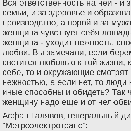
Вся ответственность на ней - и 
семьи, и за здоровье и образова
производство, а порой и за мужа
женщина чувствует себя лошадь
женщина - уходит нежность, спо
любви. Вы замечали, если бер
светится любовью к той жизни, 
себе, то и окружающие смотрят 
нежностью, а если нет, то люди
иные способны и обидеть? Так 
женщину надо еще и от нелюбви.
Асфан Галявов, генеральный д
"Метроэлектротранс":