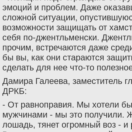
эмоций и проблем. Даже оказа
сложной ситуации, опустившую
возможности защищать от хамств
себя по-джентльменски. Джент
прочим, встречаются даже сред
бы вы, как они стараются защит
сделать для нее что-то полезное
Дамира Галеева, заместитель гл
ДРКБ:
- От равноправия. Мы хотели бы
мужчинами - мы это получили. 
лошадь, тянет огромный воз - и 