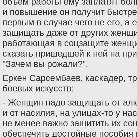
объем работы ему заплатят бол
и повышение он получит быстрее
первым в случае чего не его, а
защищать даже от других женщи
работающая в соцзащите женщи
сказать пришедшей к ней на пр
"Зачем вы рожали?".
Еркен Сарсембаев, каскадер, т
боевых искусств:
- Женщин надо защищать от алк
и от насилия, на улицах-то у на
не менее важно защитить их со
обеспечить достойные пособия 