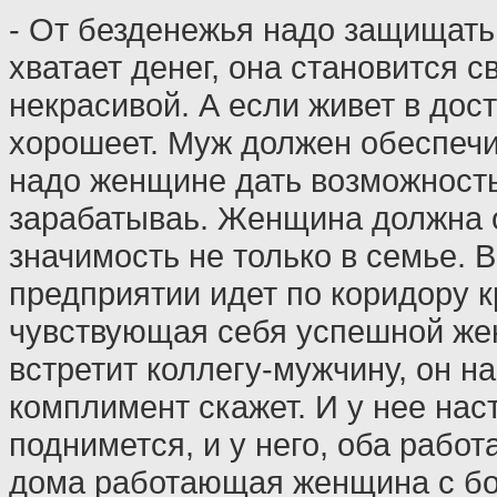
- От безденежья надо защищать
хватает денег, она становится с
некрасивой. А если живет в дост
хорошеет. Муж должен обеспечи
надо женщине дать возможность
зарабатываь. Женщина должна
значимость не только в семье. В
предприятии идет по коридору к
чувствующая себя успешной же
встретит коллегу-мужчину, он н
комплимент скажет. И у нее нас
поднимется, и у него, оба работ
дома работающая женщина с б