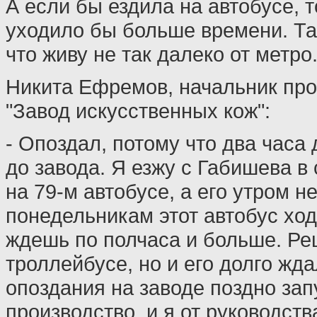
А если бы ездила на автобусе, т
уходило бы больше времени. Так
что живу не так далеко от метро
Никита Ефремов, начальник пр
"Завод искусственных кож":
- Опоздал, потому что два часа
до завода. Я езжу с Габишева в
на 79-м автобусе, а его утром 
понедельникам этот автобус ход
ждешь по полчаса и больше. Ре
троллейбусе, но и его долго жда
опоздания на заводе поздно зап
производство, и я от руководст