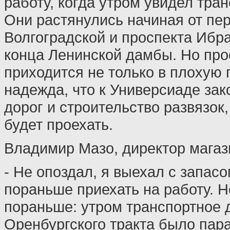
работу, когда утром увидел тра
Они растянулись начиная от пер
Волгоградской и проспекта Ибра
конца Ленинской дамбы. Но про
приходится не только в плохую 
надежда, что к Универсиаде зак
дорог и строительство развязок
будет проехать.
Владимир Мазо, директор магаз
- Не опоздал, я выехал с запас
пораньше приехать на работу. Н
пораньше: утром транспортное 
Оренбургского тракта было пар