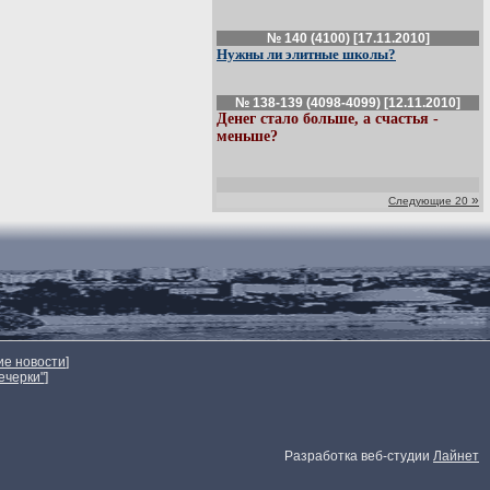
№ 140 (4100) [17.11.2010]
Нужны ли элитные школы?
№ 138-139 (4098-4099) [12.11.2010]
Денег стало больше, а счастья -
меньше?
»
Следующие 20
ие новости
]
ечерки"
]
Разработка веб-студии
Лайнет