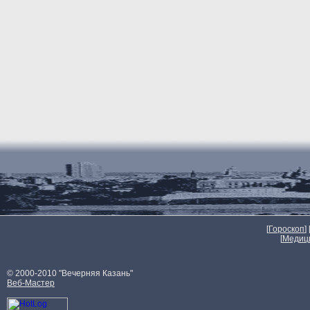
[
Гороскоп
] 
[
Медиц
© 2000-2010 "Вечерняя Казань"
Веб-Мастер