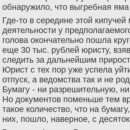
обнаружило, что выгребная яма о
Где-то в середине этой кипуче
деятельности у предполагаемог
голова окончательно пошла кру
еще 30 тыс. рублей юристу, взя
следить за дальнейшим прирос
Юрист с тех пор уже успела уйт
отпуск, а ведомства так и не ро
Бумагу - ни разрешительную, ни
Но документов поменьше тем в
такое количество, что на бумагу
них, пошло, наверное, с десяток