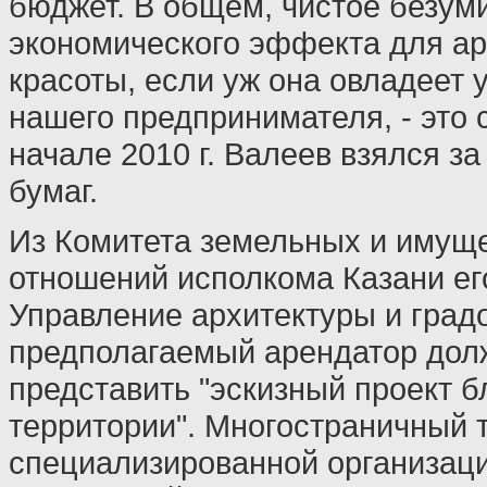
бюджет. В общем, чистое безум
экономического эффекта для ар
красоты, если уж она овладеет 
нашего предпринимателя, - это 
начале 2010 г. Валеев взялся з
бумаг.
Из Комитета земельных и имущ
отношений исполкома Казани ег
Управление архитектуры и градо
предполагаемый арендатор дол
представить "эскизный проект б
территории". Многостраничный 
специализированной организаци