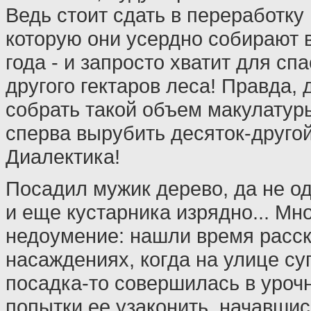
Ведь стоит сдать в переработку
которую они усердно собирают в
года - и запросто хватит для сп
другого гектаров леса! Правда, 
собрать такой объем макулатур
сперва вырубить десяток-другой 
Диалектика!
Посадил мужик дерево, да не од
и еще кустарника изрядно... Мн
недоумение: нашли время расск
насаждениях, когда на улице су
посадка-то совершилась в урочн
попытки ее узаконить, начавшис