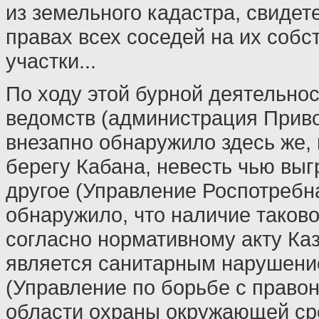
из земельного кадастра, свиде
правах всех соседей на их соб
участки...
По ходу этой бурной деятельнос
ведомств (администрация Приво
внезапно обнаружило здесь же,
берегу Кабана, невесть чью выг
другое (Управление Роспотребн
обнаружило, что наличие таков
согласно нормативному акту Ка
является санитарным нарушение
(Управление по борьбе с право
области охраны окружающей ср