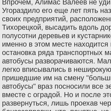
Впрочем, Алимас Валеев не уди
Угораздило его еще лет пять наз
своих предприятий, расположенн
Тихорецкой, высадить вдоль до
полусотни деревьев и кустарник
именно в этом месте находится
остановка ряда транспортных м
автобусы разворачиваются. Мал
легко вписывались в неширокую 
пришедшие им на смену "больш
автобусы" враз посносили все 
вместе с оградой. Но и после эт
развернуться, лишь проехав че