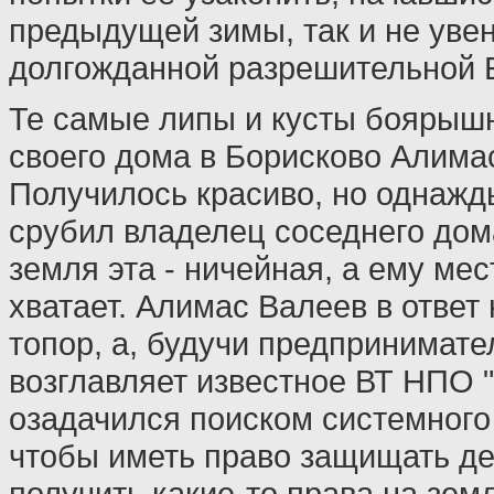
предыдущей зимы, так и не уве
долгожданной разрешительной 
Те самые липы и кусты боярыш
своего дома в Борисково Алима
Получилось красиво, но однажд
срубил владелец соседнего дома
земля эта - ничейная, а ему мес
хватает. Алимас Валеев в ответ 
топор, а, будучи предпринимате
возглавляет известное ВТ НПО "
озадачился поиском системного
чтобы иметь право защищать де
получить какие-то права на зем