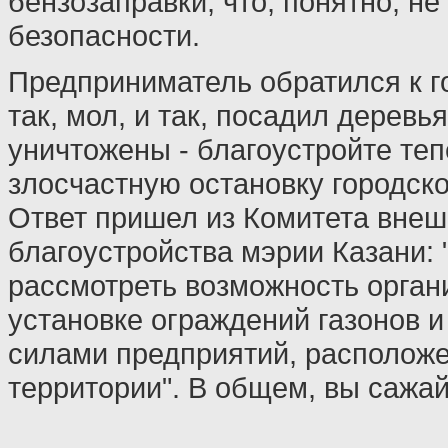
бензозаправки, что, понятно, не
безопасности.
Предприниматель обратился к г
так, мол, и так, посадил деревья
уничтожены - благоустройте теп
злосчастную остановку городског
Ответ пришел из Комитета внеш
благоустройства мэрии Казани:
рассмотреть возможность орган
установке ограждений газонов и
силами предприятий, располож
территории". В общем, вы сажайт