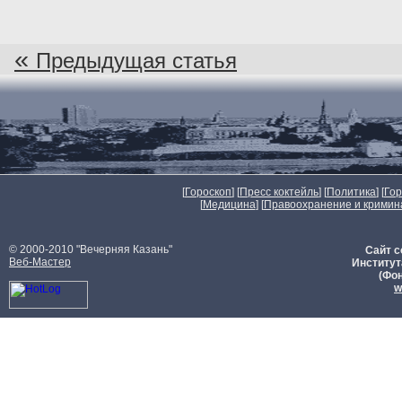
«
Предыдущая статья
[
Гороскоп
] [
Пресс коктейль
] [
Политика
] [
Го
[
Медицина
] [
Правоохранение и кримин
© 2000-2010 "Вечерняя Казань"
Сайт с
Веб-Мастер
Институт
(Фон
w