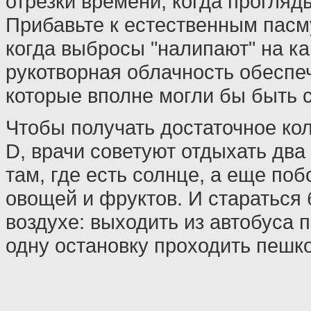
отрезки времени, когда прогляд
Прибавьте к естественным пасм
когда выбросы "налипают" на ка
рукотворная облачность обеспеч
которые вполне могли бы быть 
Чтобы получать достаточное ко
D, врачи советуют отдыхать два 
там, где есть солнце, а еще по
овощей и фруктов. И стараться
воздухе: выходить из автобуса 
одну остановку проходить пешк