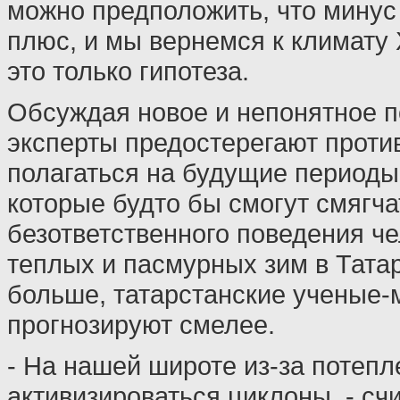
можно предположить, что минус
плюс, и мы вернемся к климату 
это только гипотеза.
Обсуждая новое и непонятное 
эксперты предостерегают проти
полагаться на будущие периоды 
которые будто бы смогут смягча
безответственного поведения че
теплых и пасмурных зим в Тата
больше, татарстанские ученые-
прогнозируют смелее.
- На нашей широте из-за потепл
активизироваться циклоны, - сч