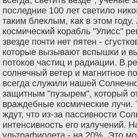
последние 100 лет светило ник
таким блеклым, как в этом году
космический корабль "Улисс" ре
звезде почти нет пятен - сгустко
которые вызывают вспышки и 
потоков частиц и радиации. В р
солнечный ветер и магнитное по
всегда служили нашей Солнечн
защитным "пузырем", который о
враждебные космические лучи. 
ждут, что из-за пассивности Со
интенсивность его излучений. Н
ультрафиолета - на 20%. Это мо