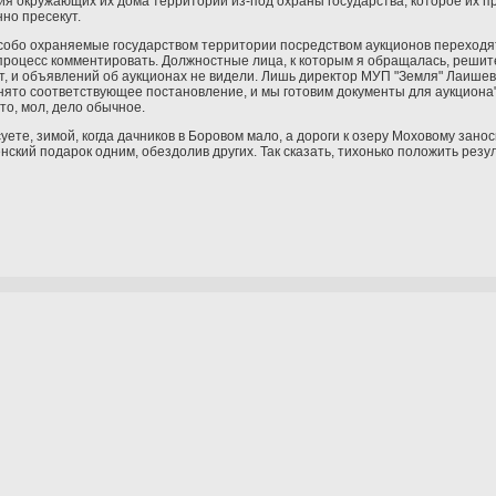
ия окружающих их дома территорий из-под охраны государства, которое их пр
но пресекут.
 особо охраняемые государством территории посредством аукционов переходят
 процесс комментировать. Должностные лица, к которым я обращалась, реши
ют, и объявлений об аукционах не видели. Лишь директор МУП "Земля" Лаише
нято соответствующее постановление, и мы готовим документы для аукциона"
это, мол, дело обычное.
уете, зимой, когда дачников в Боровом мало, а дороги к озеру Моховому занос
нский подарок одним, обездолив других. Так сказать, тихонько положить резу